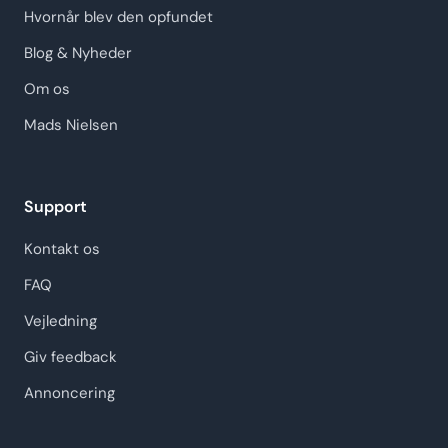
Hvornår blev den opfundet
Blog & Nyheder
Om os
Mads Nielsen
Support
Kontakt os
FAQ
Vejledning
Giv feedback
Annoncering