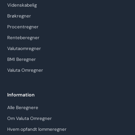
Videnskabelig
Brøkregner
Procentregner
Renteberegner
Valutaomregner
BMI Beregner
Valuta Omregner
Information
Alle Beregnere
Om Valuta Omregner
Hvem opfandt lommeregner