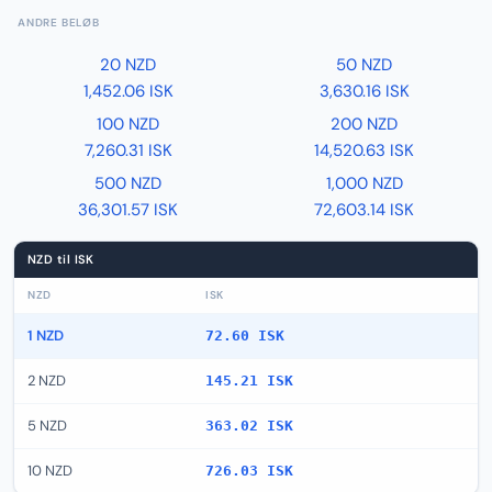
ANDRE BELØB
20 NZD
50 NZD
1,452.06 ISK
3,630.16 ISK
100 NZD
200 NZD
7,260.31 ISK
14,520.63 ISK
500 NZD
1,000 NZD
36,301.57 ISK
72,603.14 ISK
NZD til ISK
NZD
ISK
1 NZD
72.60 ISK
2 NZD
145.21 ISK
5 NZD
363.02 ISK
10 NZD
726.03 ISK