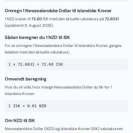
Omregn 1 Newzealandske Dollar til Islandske Kroner
1 NZD svarer til
72.60
ISK med den aktuelle valutakurs på
72.6031
(opdateret
8. August 2026
).
Sådan beregner du 1 NZD til ISK
For at omregne 1 Newzealandske Dollar til Islandske Kroner, ganges
beløbet med den aktuelle valutakurs:
1 × 72.6031 = 72.60 ISK
Omvendt beregning
Hvis du vil vide, hvor mange Newzealandske Dollar du får for 1
Islandske Kroner:
1 ISK = 0.01 NZD
Om NZD til ISK
Newzealandske Dollar (NZD) og Islandske Kroner (ISK) valutakursen