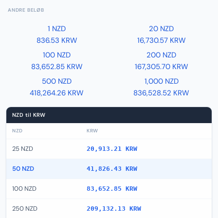
ANDRE BELØB
1 NZD
20 NZD
836.53 KRW
16,730.57 KRW
100 NZD
200 NZD
83,652.85 KRW
167,305.70 KRW
500 NZD
1,000 NZD
418,264.26 KRW
836,528.52 KRW
NZD til KRW
NZD
KRW
25 NZD
20,913.21 KRW
50 NZD
41,826.43 KRW
100 NZD
83,652.85 KRW
250 NZD
209,132.13 KRW