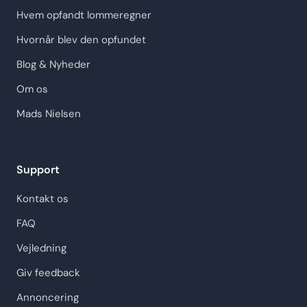
Hvem opfandt lommeregner
Hvornår blev den opfundet
Blog & Nyheder
Om os
Mads Nielsen
Support
Kontakt os
FAQ
Vejledning
Giv feedback
Annoncering