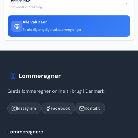
KRW
→
NZD
Omvendt omregning
Alle valutaer
Se alle tilgængelige valutaomregninger
Lommeregner
Gratis lommeregner online til brug i Danmark.
Instagram
Facebook
Kontakt
Lommeregnere