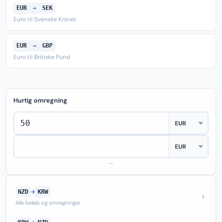
EUR
→
SEK
Euro til Svenske Kroner
EUR
→
GBP
Euro til Britiske Pund
Hurtig omregning
—
NZD
→
KRW
Alle beløb og omregninger