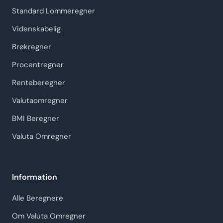
Standard Lommeregner
Videnskabelig
Brøkregner
Procentregner
Renteberegner
Valutaomregner
BMI Beregner
Valuta Omregner
Information
Alle Beregnere
Om Valuta Omregner