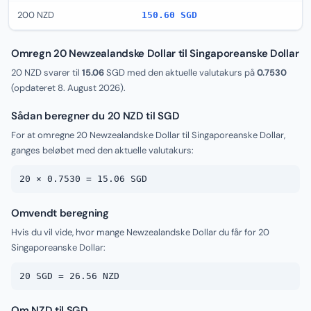
200 NZD
150.60 SGD
Omregn 20 Newzealandske Dollar til Singaporeanske Dollar
20 NZD svarer til
15.06
SGD med den aktuelle valutakurs på
0.7530
(opdateret
8. August 2026
).
Sådan beregner du 20 NZD til SGD
For at omregne 20 Newzealandske Dollar til Singaporeanske Dollar,
ganges beløbet med den aktuelle valutakurs:
20 × 0.7530 = 15.06 SGD
Omvendt beregning
Hvis du vil vide, hvor mange Newzealandske Dollar du får for 20
Singaporeanske Dollar:
20 SGD = 26.56 NZD
Om NZD til SGD