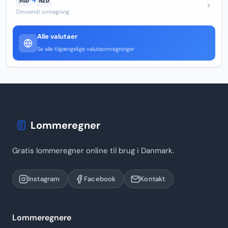
SGD
→
NZD
Omvendt omregning
Alle valutaer
Se alle tilgængelige valutaomregninger
Lommeregner
Gratis lommeregner online til brug i Danmark.
Instagram
Facebook
Kontakt
Lommeregnere