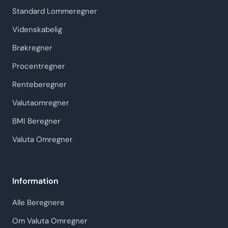
Standard Lommeregner
Videnskabelig
Brøkregner
Procentregner
Renteberegner
Valutaomregner
BMI Beregner
Valuta Omregner
Information
Alle Beregnere
Om Valuta Omregner