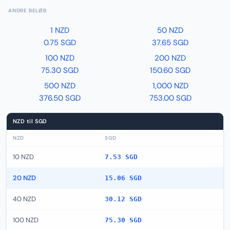
ANDRE BELØB
1 NZD
50 NZD
0.75 SGD
37.65 SGD
100 NZD
200 NZD
75.30 SGD
150.60 SGD
500 NZD
1,000 NZD
376.50 SGD
753.00 SGD
NZD til SGD
NZD
SGD
10 NZD
7.53 SGD
20 NZD
15.06 SGD
40 NZD
30.12 SGD
100 NZD
75.30 SGD