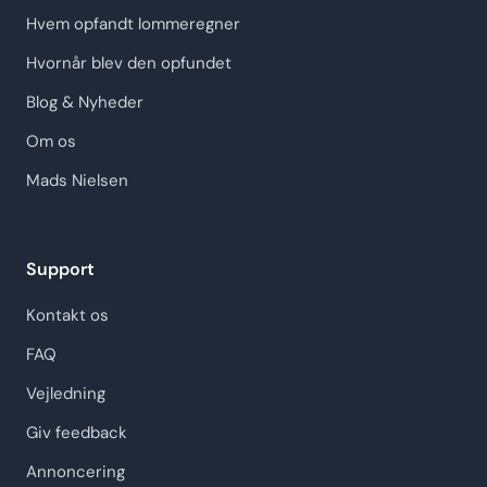
Hvem opfandt lommeregner
Hvornår blev den opfundet
Blog & Nyheder
Om os
Mads Nielsen
Support
Kontakt os
FAQ
Vejledning
Giv feedback
Annoncering