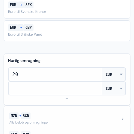
EUR
→
SEK
Euro til Svenske Kroner
EUR
→
GBP
Euro til Britiske Pund
Hurtig omregning
—
NZD
→
SGD
Alle beløb og omregninger