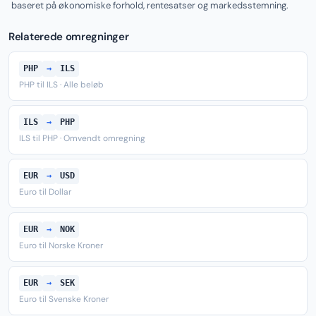
baseret på økonomiske forhold, rentesatser og markedsstemning.
Relaterede omregninger
PHP
→
ILS
PHP til ILS · Alle beløb
ILS
→
PHP
ILS til PHP · Omvendt omregning
EUR
→
USD
Euro til Dollar
EUR
→
NOK
Euro til Norske Kroner
EUR
→
SEK
Euro til Svenske Kroner