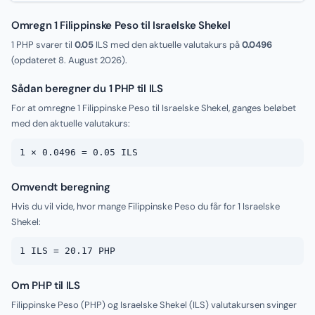
Omregn 1 Filippinske Peso til Israelske Shekel
1 PHP svarer til
0.05
ILS med den aktuelle valutakurs på
0.0496
(opdateret
8. August 2026
).
Sådan beregner du 1 PHP til ILS
For at omregne 1 Filippinske Peso til Israelske Shekel, ganges beløbet
med den aktuelle valutakurs:
1 × 0.0496 = 0.05 ILS
Omvendt beregning
Hvis du vil vide, hvor mange Filippinske Peso du får for 1 Israelske
Shekel:
1 ILS = 20.17 PHP
Om PHP til ILS
Filippinske Peso (PHP) og Israelske Shekel (ILS) valutakursen svinger