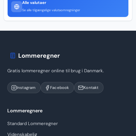
Alle valutaer
Se alle tilgængelige valutaomregninger
Lommeregner
Gratis lommeregner online til brug i Danmark.
Instagram
Facebook
Kontakt
Lommeregnere
Standard Lommeregner
Videnskabelig