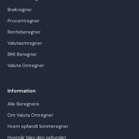
Brøkregner
Procentregner
Renteberegner
Valutaomregner
BMI Beregner
Valuta Omregner
Information
Alle Beregnere
Om Valuta Omregner
Hvem opfandt lommeregner
Hvornår blev den opfundet