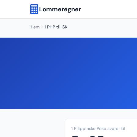
Lommeregner
Hjem
1 PHP til ISK
1 Filippinske Peso svarer til