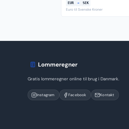
EUR
→
SEK
Euro til Svenske Kroner
Lommeregner
Gratis lommeregner online til brug i Danmark.
Instagram
Facebook
Kontakt