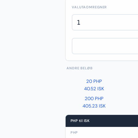
VALUTAOMREGNER
ANDRE BELØB
20 PHP
40.52 ISK
200 PHP
405.23 ISK
PHP til ISK
PHP