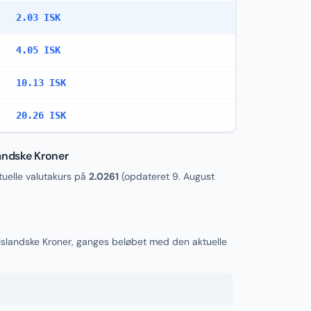
2.03 ISK
4.05 ISK
10.13 ISK
20.26 ISK
landske Kroner
uelle valutakurs på
2.0261
(opdateret
9. August
l Islandske Kroner, ganges beløbet med den aktuelle