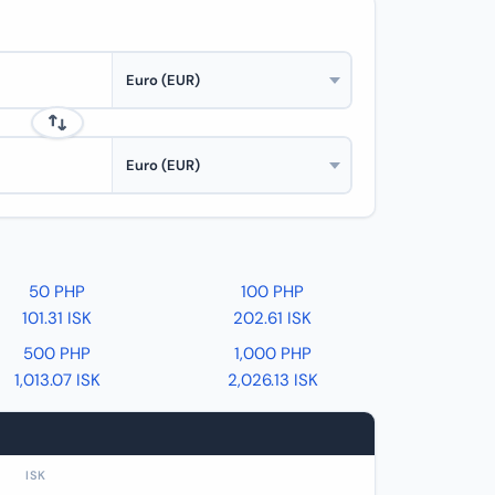
50 PHP
100 PHP
101.31 ISK
202.61 ISK
500 PHP
1,000 PHP
1,013.07 ISK
2,026.13 ISK
ISK