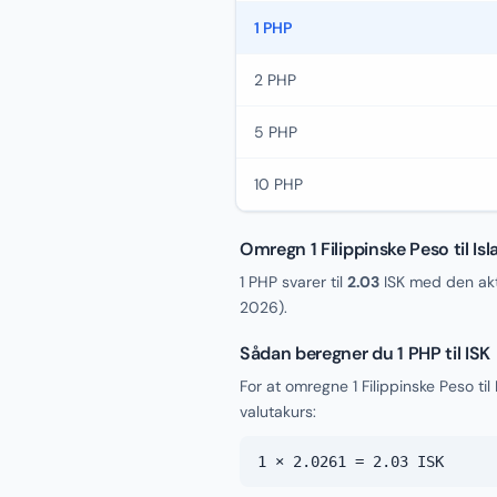
1 PHP
2 PHP
5 PHP
10 PHP
Omregn 1 Filippinske Peso til Is
1 PHP svarer til
2.03
ISK med den akt
2026
).
Sådan beregner du 1 PHP til ISK
For at omregne 1 Filippinske Peso ti
valutakurs:
1 × 2.0261 = 2.03 ISK