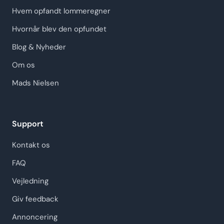
Hvem opfandt lommeregner
Hvornår blev den opfundet
Blog & Nyheder
Om os
Mads Nielsen
Support
Kontakt os
FAQ
Vejledning
Giv feedback
Annoncering