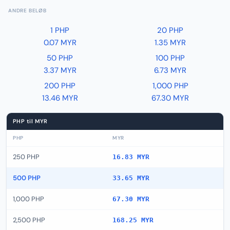
ANDRE BELØB
1 PHP
20 PHP
0.07 MYR
1.35 MYR
50 PHP
100 PHP
3.37 MYR
6.73 MYR
200 PHP
1,000 PHP
13.46 MYR
67.30 MYR
PHP til MYR
PHP
MYR
250 PHP
16.83 MYR
500 PHP
33.65 MYR
1,000 PHP
67.30 MYR
2,500 PHP
168.25 MYR