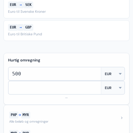
EUR
→
SEK
Euro til Svenske Kroner
EUR
→
GBP
Euro til Britiske Pund
Hurtig omregning
—
PHP
→
MYR
Alle beløb og omregninger