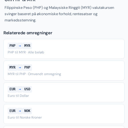
Filippinske Peso (PHP) og Malaysiske Ringgit (MYR) valutakursen
svinger baseret på økonomiske forhold, rentesatser og
markedsstemning.
Relaterede omregninger
PHP
→
MYR
PHP til MYR · Alle beløb
MYR
→
PHP
MYR til PHP · Omvendt omregning
EUR
→
USD
Euro til Dollar
EUR
→
NOK
Euro til Norske Kroner