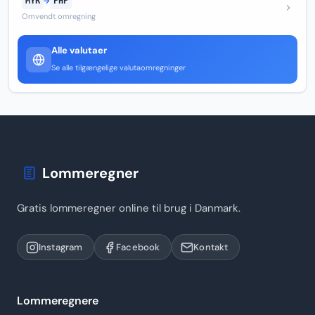
MYR
→
PHP
Omvendt omregning
Alle valutaer
Se alle tilgængelige valutaomregninger
Lommeregner
Gratis lommeregner online til brug i Danmark.
Instagram
Facebook
Kontakt
Lommeregnere