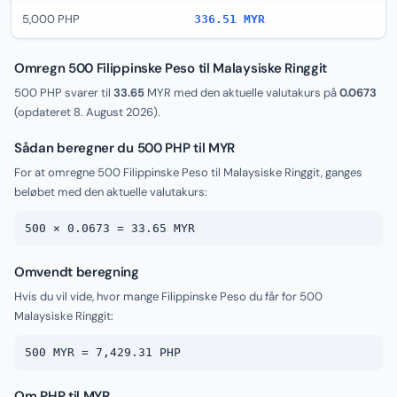
5,000 PHP
336.51 MYR
Omregn 500 Filippinske Peso til Malaysiske Ringgit
500 PHP svarer til
33.65
MYR med den aktuelle valutakurs på
0.0673
(opdateret
8. August 2026
).
Sådan beregner du 500 PHP til MYR
For at omregne 500 Filippinske Peso til Malaysiske Ringgit, ganges
beløbet med den aktuelle valutakurs:
500 × 0.0673 = 33.65 MYR
Omvendt beregning
Hvis du vil vide, hvor mange Filippinske Peso du får for 500
Malaysiske Ringgit:
500 MYR = 7,429.31 PHP
Om PHP til MYR