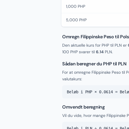
1,000 PHP
5,000 PHP
Omregn Filippinske Peso til Pols
Den aktuelle kurs for PHP til PLN er
100 PHP svarer til
6.14
PLN.
Sådan beregner du PHP til PLN
For at omregne Filippinske Peso til
valutakurs:
Beløb i PHP × 0.0614 = Belø
Omvendt beregning
Vil du vide, hvor mange Filippinske P
Beløb i PLN ÷ 0.0614 = Belø