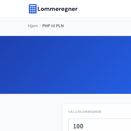
Lommeregner
Hjem
PHP til PLN
VALUTAOMREGNER