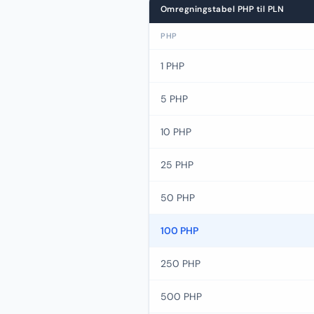
Omregningstabel PHP til PLN
PHP
1 PHP
5 PHP
10 PHP
25 PHP
50 PHP
100 PHP
250 PHP
500 PHP