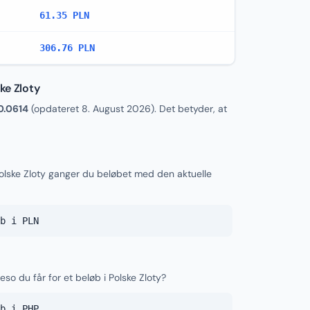
61.35 PLN
306.76 PLN
ke Zloty
0.0614
(opdateret
8. August 2026
). Det betyder, at
 Polske Zloty ganger du beløbet med den aktuelle
b i PLN
eso du får for et beløb i Polske Zloty?
b i PHP