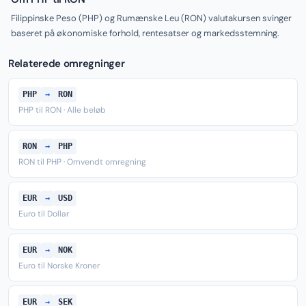
Filippinske Peso (PHP) og Rumænske Leu (RON) valutakursen svinger
baseret på økonomiske forhold, rentesatser og markedsstemning.
Relaterede omregninger
PHP
→
RON
PHP til RON · Alle beløb
RON
→
PHP
RON til PHP · Omvendt omregning
EUR
→
USD
Euro til Dollar
EUR
→
NOK
Euro til Norske Kroner
EUR
→
SEK