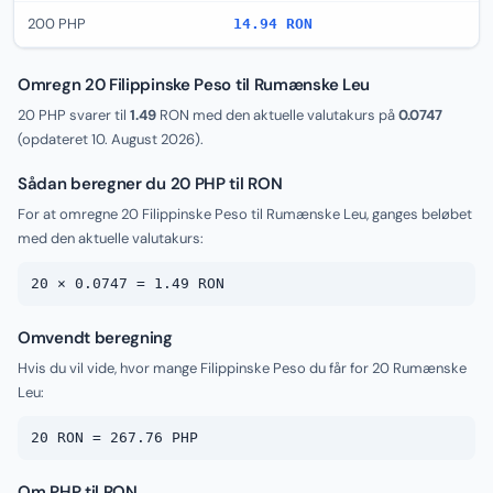
200 PHP
14.94 RON
Omregn 20 Filippinske Peso til Rumænske Leu
20 PHP svarer til
1.49
RON med den aktuelle valutakurs på
0.0747
(opdateret
10. August 2026
).
Sådan beregner du 20 PHP til RON
For at omregne 20 Filippinske Peso til Rumænske Leu, ganges beløbet
med den aktuelle valutakurs:
20 × 0.0747 = 1.49 RON
Omvendt beregning
Hvis du vil vide, hvor mange Filippinske Peso du får for 20 Rumænske
Leu:
20 RON = 267.76 PHP
Om PHP til RON