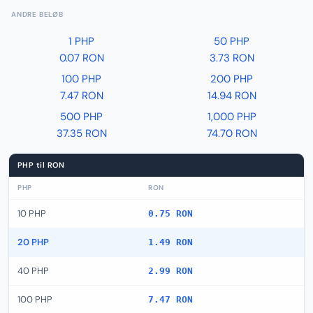
ANDRE BELØB
1 PHP
50 PHP
0.07 RON
3.73 RON
100 PHP
200 PHP
7.47 RON
14.94 RON
500 PHP
1,000 PHP
37.35 RON
74.70 RON
PHP til RON
PHP
RON
10 PHP
0.75 RON
20 PHP
1.49 RON
40 PHP
2.99 RON
100 PHP
7.47 RON