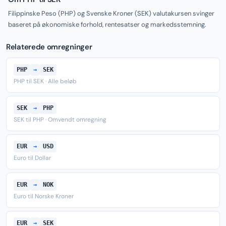
Filippinske Peso (PHP) og Svenske Kroner (SEK) valutakursen svinger
baseret på økonomiske forhold, rentesatser og markedsstemning.
Relaterede omregninger
PHP
→
SEK
PHP til SEK · Alle beløb
SEK
→
PHP
SEK til PHP · Omvendt omregning
EUR
→
USD
Euro til Dollar
EUR
→
NOK
Euro til Norske Kroner
EUR
→
SEK