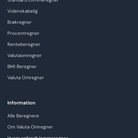
Standard Lommeregner
Videnskabelig
Brøkregner
Procentregner
Renteberegner
Valutaomregner
BMI Beregner
Valuta Omregner
Information
Alle Beregnere
Om Valuta Omregner