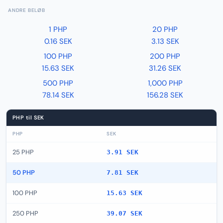
ANDRE BELØB
1 PHP
20 PHP
0.16 SEK
3.13 SEK
100 PHP
200 PHP
15.63 SEK
31.26 SEK
500 PHP
1,000 PHP
78.14 SEK
156.28 SEK
PHP til SEK
PHP
SEK
25 PHP
3.91 SEK
50 PHP
7.81 SEK
100 PHP
15.63 SEK
250 PHP
39.07 SEK