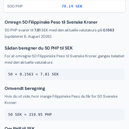
500 PHP
78.14 SEK
Omregn 50 Filippinske Peso til Svenske Kroner
50 PHP svarer til
7.81
SEK med den aktuelle valutakurs på
0.1563
(opdateret
8. August 2026
).
Sådan beregner du 50 PHP til SEK
For at omregne 50 Filippinske Peso til Svenske Kroner, ganges beløbet
med den aktuelle valutakurs:
50 × 0.1563 = 7.81 SEK
Omvendt beregning
Hvis du vil vide, hvor mange Filippinske Peso du får for 50 Svenske
Kroner:
50 SEK = 319.95 PHP
Om PHP til SEK