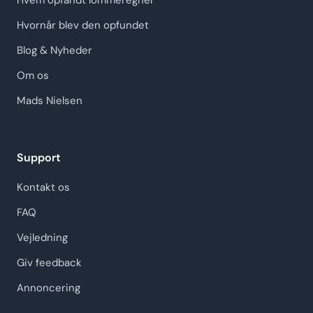
Hvem opfandt lommeregner
Hvornår blev den opfundet
Blog & Nyheder
Om os
Mads Nielsen
Support
Kontakt os
FAQ
Vejledning
Giv feedback
Annoncering