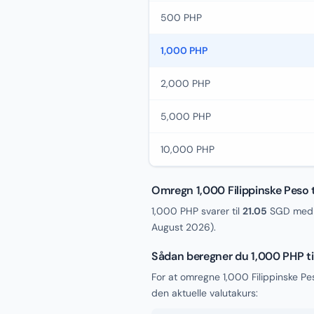
500 PHP
1,000 PHP
2,000 PHP
5,000 PHP
10,000 PHP
Omregn 1,000 Filippinske Peso t
1,000 PHP svarer til
21.05
SGD med d
August 2026
).
Sådan beregner du 1,000 PHP t
For at omregne 1,000 Filippinske Pe
den aktuelle valutakurs: