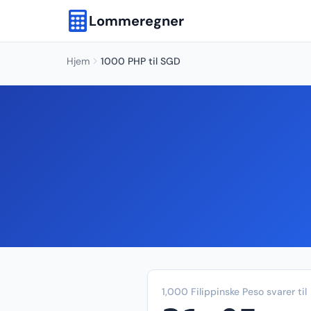
Lommeregner
Hjem
1000 PHP til SGD
1,000 Filippinske Peso svarer til