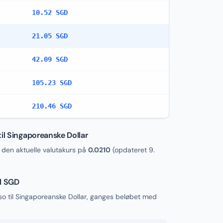
10.52 SGD
21.05 SGD
42.09 SGD
105.23 SGD
210.46 SGD
il Singaporeanske Dollar
en aktuelle valutakurs på
0.0210
(opdateret
9.
il SGD
so til Singaporeanske Dollar, ganges beløbet med