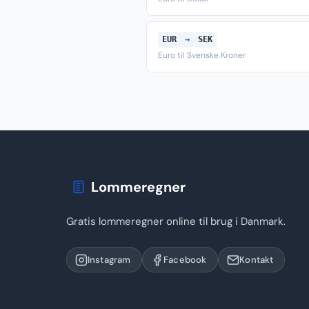
EUR
→
SEK
Euro til Svenske Kroner
Lommeregner
Gratis lommeregner online til brug i Danmark.
Instagram
Facebook
Kontakt