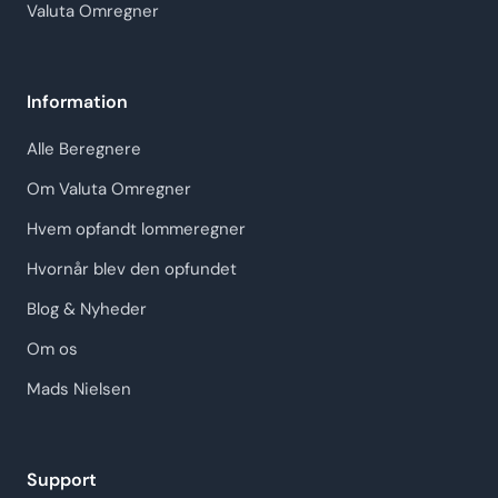
Valuta Omregner
Information
Alle Beregnere
Om Valuta Omregner
Hvem opfandt lommeregner
Hvornår blev den opfundet
Blog & Nyheder
Om os
Mads Nielsen
Support