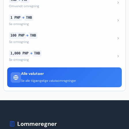
Omvendt omregning
1 PHP
→
THB
Se omregning
100 PHP
→
THB
Se omregning
1,000 PHP
→
THB
Se omregning
Alle valutaer
Se alle tilgængelige valutaomregninger
Lommeregner