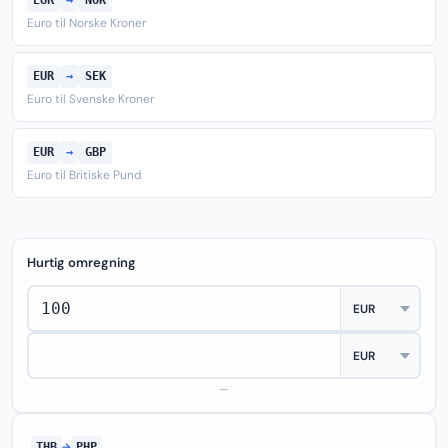
EUR
→
NOK
Euro til Norske Kroner
EUR
→
SEK
Euro til Svenske Kroner
EUR
→
GBP
Euro til Britiske Pund
Hurtig omregning
—
THB
→
PHP