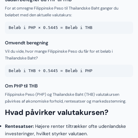
For at omregne Filippinske Peso til Thailandske Baht ganger du
beløbet med den aktuelle valutakurs:
Beløb i PHP × 0.5445 = Beløb i THB
Omvendt beregning
Vil du vide, hvor mange Filippinske Peso du får for et beløb i
Thailandske Baht?
Beløb i THB ÷ 0.5445 = Beløb i PHP
Om PHP til THB
Filippinske Peso (PHP) og Thailandske Baht (THB) valutakursen
påvirkes af økonomiske forhold, rentesatser og markedsstemning.
Hvad påvirker valutakursen?
Rentesatser:
Højere renter tiltrækker ofte udenlandske
investeringer, hvilket styrker valutaen.