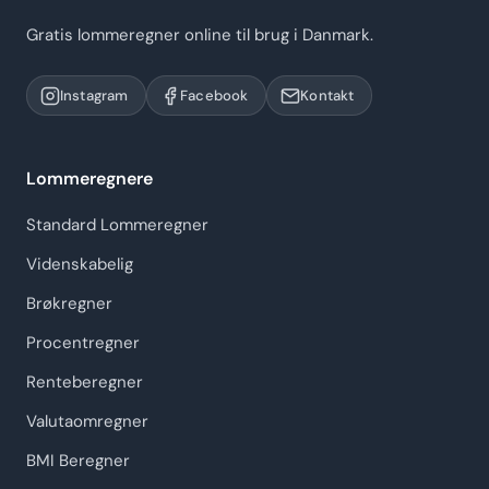
Gratis lommeregner online til brug i Danmark.
Instagram
Facebook
Kontakt
Lommeregnere
Standard Lommeregner
Videnskabelig
Brøkregner
Procentregner
Renteberegner
Valutaomregner
BMI Beregner