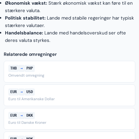
Økonomisk vækst:
Stærk økonomisk vækst kan føre til en
stærkere valuta.
Politisk stabilitet:
Lande med stabile regeringer har typisk
stærkere valutaer.
Handelsbalance:
Lande med handelsoverskud ser ofte
deres valuta styrkes.
Relaterede omregninger
THB
→
PHP
Omvendt omregning
EUR
→
USD
Euro til Amerikanske Dollar
EUR
→
DKK
Euro til Danske Kroner