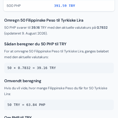
500 PHP
391.59 TRY
Omregn 50 Filippinske Peso til Tyrkiske Lira
50 PHP svarer til
39.16
TRY med den aktuelle valutakurs på
0.7832
(opdateret
9. August 2026
).
Sådan beregner du 50 PHP til TRY
For at omregne 50 Filippinske Peso til Tyrkiske Lira, ganges beløbet
med den aktuelle valutakurs:
50 × 0.7832 = 39.16 TRY
Omvendt beregning
Hvis du vil vide, hvor mange Filippinske Peso du får for 50 Tyrkiske
Lira:
50 TRY = 63.84 PHP
Om PHP til TRY