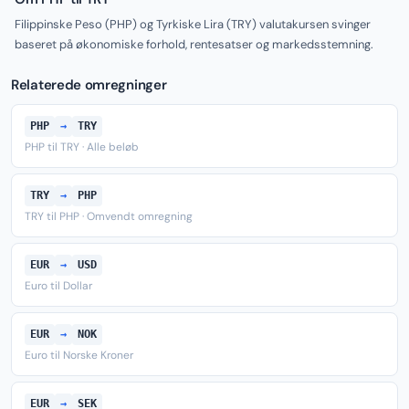
Filippinske Peso (PHP) og Tyrkiske Lira (TRY) valutakursen svinger
baseret på økonomiske forhold, rentesatser og markedsstemning.
Relaterede omregninger
PHP
→
TRY
PHP til TRY · Alle beløb
TRY
→
PHP
TRY til PHP · Omvendt omregning
EUR
→
USD
Euro til Dollar
EUR
→
NOK
Euro til Norske Kroner
EUR
→
SEK