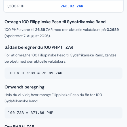
1,000 PHP
268.92 ZAR
Omregn 100 Filippinske Peso til Sydafrikanske Rand
100 PHP svarer til
26.89
ZAR med den aktuelle valutakurs på
0.2689
(opdateret
7. August 2026
).
Sådan beregner du 100 PHP til ZAR
For at omregne 100 Filippinske Peso til Sydafrikanske Rand, ganges
beløbet med den aktuelle valutakurs:
100 × 0.2689 = 26.89 ZAR
Omvendt beregning
Hvis du vil vide, hvor mange Filippinske Peso du får for 100
Sydafrikanske Rand:
100 ZAR = 371.86 PHP
Om PHP til ZAR