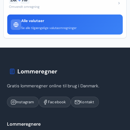
ZAR
→
PHP
Omvendt omregning
Alle valutaer
Se alle tilgængelige valutaomregninger
Lommeregner
Gratis lommeregner online til brug i Danmark.
Instagram
Facebook
Kontakt
Lommeregnere