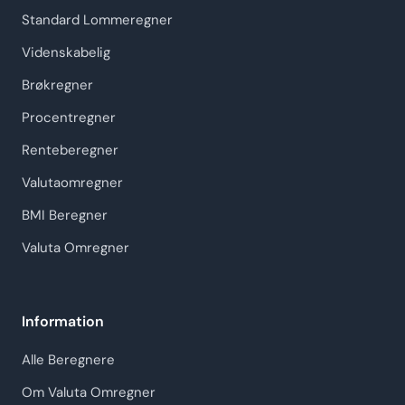
Standard Lommeregner
Videnskabelig
Brøkregner
Procentregner
Renteberegner
Valutaomregner
BMI Beregner
Valuta Omregner
Information
Alle Beregnere
Om Valuta Omregner