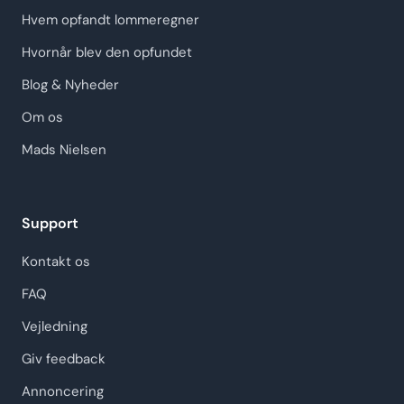
Hvem opfandt lommeregner
Hvornår blev den opfundet
Blog & Nyheder
Om os
Mads Nielsen
Support
Kontakt os
FAQ
Vejledning
Giv feedback
Annoncering