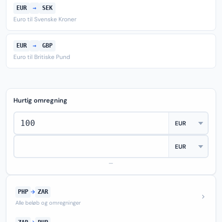
EUR
→
SEK
Euro til Svenske Kroner
EUR
→
GBP
Euro til Britiske Pund
Hurtig omregning
—
PHP
→
ZAR
Alle beløb og omregninger