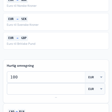
EUR
→
NOK
Euro til Norske Kroner
EUR
→
SEK
Euro til Svenske Kroner
EUR
→
GBP
Euro til Britiske Pund
Hurtig omregning
—
CAD
→
PLN