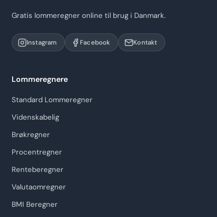
Gratis lommeregner online til brug i Danmark.
Instagram
Facebook
Kontakt
Lommeregnere
Standard Lommeregner
Videnskabelig
Brøkregner
Procentregner
Renteberegner
Valutaomregner
BMI Beregner