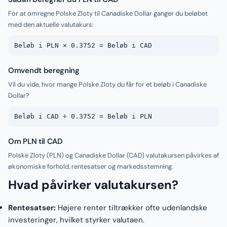
For at omregne Polske Zloty til Canadiske Dollar ganger du beløbet
med den aktuelle valutakurs:
Beløb i PLN × 0.3752 = Beløb i CAD
Omvendt beregning
Vil du vide, hvor mange Polske Zloty du får for et beløb i Canadiske
Dollar?
Beløb i CAD ÷ 0.3752 = Beløb i PLN
Om PLN til CAD
Polske Zloty (PLN) og Canadiske Dollar (CAD) valutakursen påvirkes af
økonomiske forhold, rentesatser og markedsstemning.
Hvad påvirker valutakursen?
Rentesatser:
Højere renter tiltrækker ofte udenlandske
investeringer, hvilket styrker valutaen.