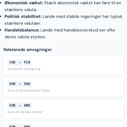
Økonomisk vækst:
Stærk økonomisk vækst kan føre til en
stærkere valuta.
Politisk stabilitet:
Lande med stabile regeringer har typisk
stærkere valutaer.
Handelsbalance:
Lande med handelsoverskud ser ofte
deres valuta styrkes.
Relaterede omregninger
CAD
→
PLN
Omvendt omregning
EUR
→
USD
Euro til Amerikanske Dollar
EUR
→
DKK
Euro til Danske Kroner