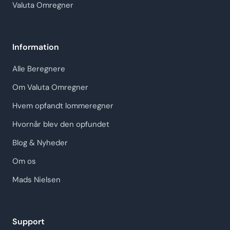
Valuta Omregner
Information
Alle Beregnere
Om Valuta Omregner
Hvem opfandt lommeregner
Hvornår blev den opfundet
Blog & Nyheder
Om os
Mads Nielsen
Support