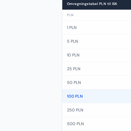
Omregningstabel PLN til ISK
PLN
1 PLN
5 PLN
10 PLN
25 PLN
50 PLN
100 PLN
250 PLN
500 PLN