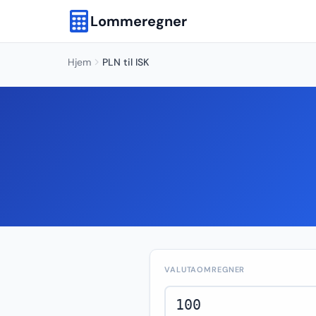
Lommeregner
Hjem
PLN til ISK
VALUTAOMREGNER