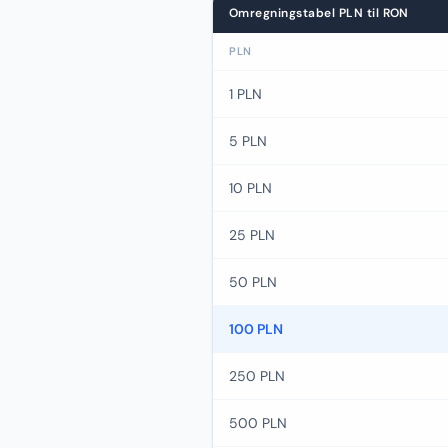
Omregningstabel PLN til RON
PLN
1 PLN
5 PLN
10 PLN
25 PLN
50 PLN
100 PLN
250 PLN
500 PLN