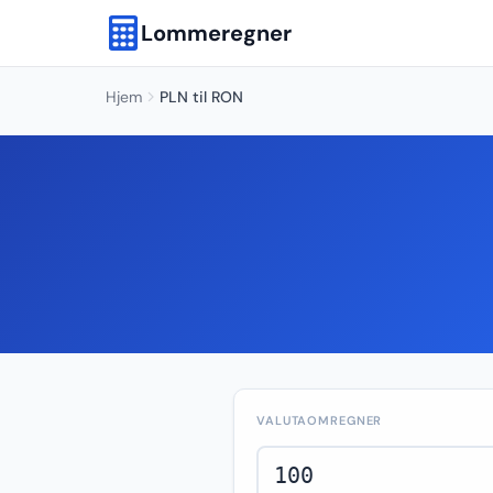
Lommeregner
Hjem
PLN til RON
VALUTAOMREGNER