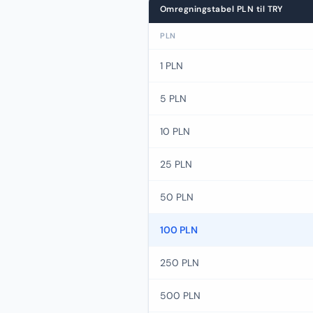
Omregningstabel PLN til TRY
PLN
1 PLN
5 PLN
10 PLN
25 PLN
50 PLN
100 PLN
250 PLN
500 PLN