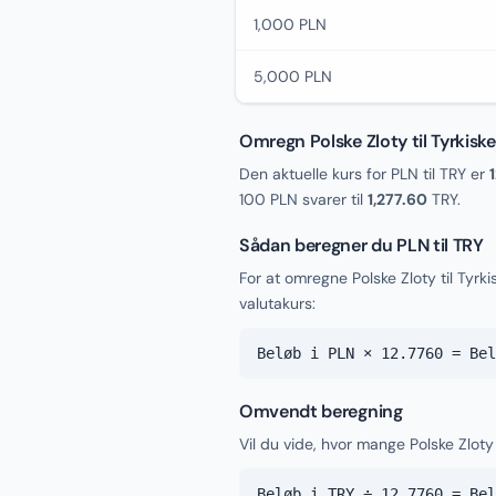
1,000 PLN
5,000 PLN
Omregn Polske Zloty til Tyrkiske
Den aktuelle kurs for PLN til TRY er
100 PLN svarer til
1,277.60
TRY.
Sådan beregner du PLN til TRY
For at omregne Polske Zloty til Tyrk
valutakurs:
Beløb i PLN × 12.7760 = Bel
Omvendt beregning
Vil du vide, hvor mange Polske Zloty 
Beløb i TRY ÷ 12.7760 = Bel