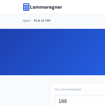
Lommeregner
Hjem
PLN til TRY
VALUTAOMREGNER