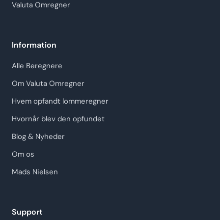
Valuta Omregner
Information
Alle Beregnere
Om Valuta Omregner
Hvem opfandt lommeregner
Hvornår blev den opfundet
Blog & Nyheder
Om os
Mads Nielsen
Support