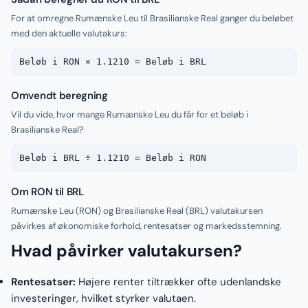
For at omregne Rumænske Leu til Brasilianske Real ganger du beløbet
med den aktuelle valutakurs:
Beløb i RON × 1.1210 = Beløb i BRL
Omvendt beregning
Vil du vide, hvor mange Rumænske Leu du får for et beløb i
Brasilianske Real?
Beløb i BRL ÷ 1.1210 = Beløb i RON
Om RON til BRL
Rumænske Leu (RON) og Brasilianske Real (BRL) valutakursen
påvirkes af økonomiske forhold, rentesatser og markedsstemning.
Hvad påvirker valutakursen?
Rentesatser:
Højere renter tiltrækker ofte udenlandske
investeringer, hvilket styrker valutaen.