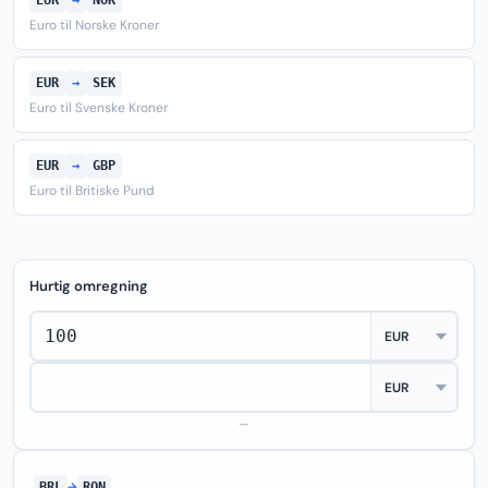
EUR
→
NOK
Euro til Norske Kroner
EUR
→
SEK
Euro til Svenske Kroner
EUR
→
GBP
Euro til Britiske Pund
Hurtig omregning
—
BRL
→
RON