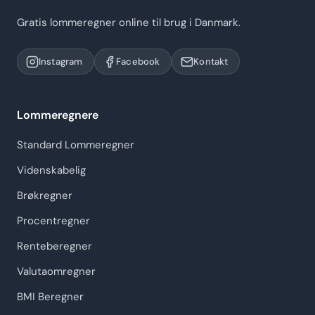
Gratis lommeregner online til brug i Danmark.
Instagram
Facebook
Kontakt
Lommeregnere
Standard Lommeregner
Videnskabelig
Brøkregner
Procentregner
Renteberegner
Valutaomregner
BMI Beregner