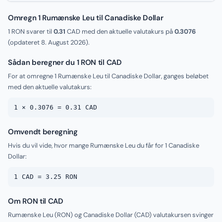
Omregn 1 Rumænske Leu til Canadiske Dollar
1 RON svarer til
0.31
CAD med den aktuelle valutakurs på
0.3076
(opdateret
8. August 2026
).
Sådan beregner du 1 RON til CAD
For at omregne 1 Rumænske Leu til Canadiske Dollar, ganges beløbet
med den aktuelle valutakurs:
1 × 0.3076 = 0.31 CAD
Omvendt beregning
Hvis du vil vide, hvor mange Rumænske Leu du får for 1 Canadiske
Dollar:
1 CAD = 3.25 RON
Om RON til CAD
Rumænske Leu (RON) og Canadiske Dollar (CAD) valutakursen svinger