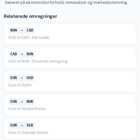
baseret på økonomiske forhold, rentesatser og markedsstemning.
Relaterede omregninger
RON
→
CAD
RON til CAD · Alle beløb
CAD
→
RON
CAD til RON · Omvendt omregning
EUR
→
USD
Euro til Dollar
EUR
→
NOK
Euro til Norske Kroner
EUR
→
SEK
Euro til Svenske Kroner