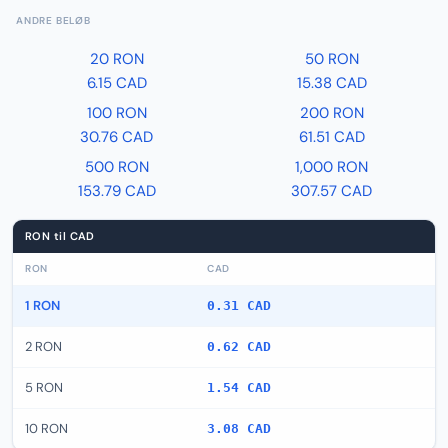
ANDRE BELØB
20 RON
50 RON
6.15 CAD
15.38 CAD
100 RON
200 RON
30.76 CAD
61.51 CAD
500 RON
1,000 RON
153.79 CAD
307.57 CAD
RON til CAD
RON
CAD
1 RON
0.31 CAD
2 RON
0.62 CAD
5 RON
1.54 CAD
10 RON
3.08 CAD