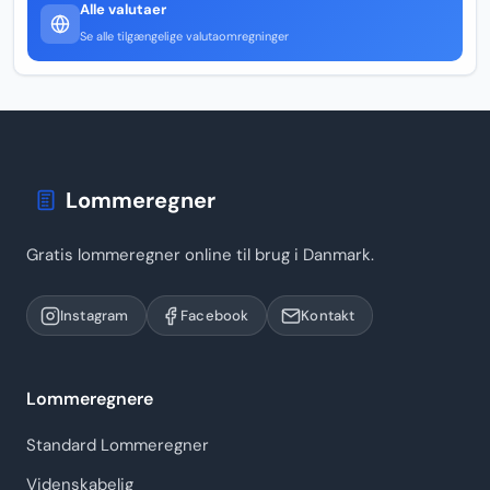
Alle valutaer
Se alle tilgængelige valutaomregninger
Lommeregner
Gratis lommeregner online til brug i Danmark.
Instagram
Facebook
Kontakt
Lommeregnere
Standard Lommeregner
Videnskabelig