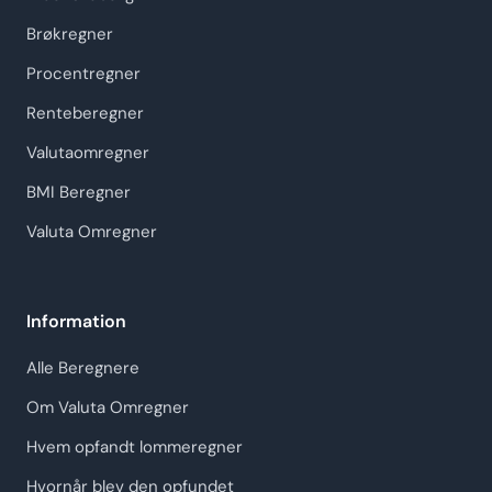
Brøkregner
Procentregner
Renteberegner
Valutaomregner
BMI Beregner
Valuta Omregner
Information
Alle Beregnere
Om Valuta Omregner
Hvem opfandt lommeregner
Hvornår blev den opfundet