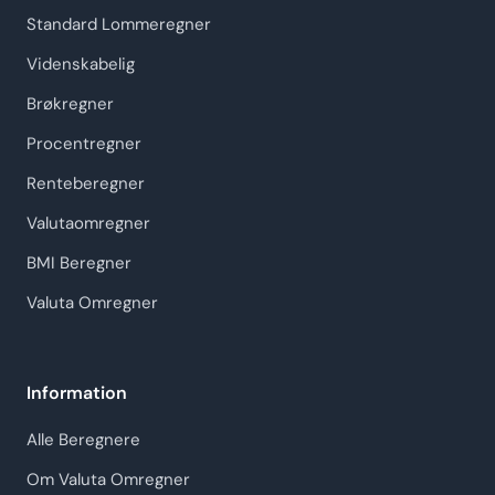
Standard Lommeregner
Videnskabelig
Brøkregner
Procentregner
Renteberegner
Valutaomregner
BMI Beregner
Valuta Omregner
Information
Alle Beregnere
Om Valuta Omregner