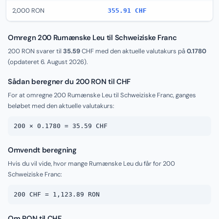
2,000 RON
355.91 CHF
Omregn 200 Rumænske Leu til Schweiziske Franc
200 RON svarer til
35.59
CHF med den aktuelle valutakurs på
0.1780
(opdateret
6. August 2026
).
Sådan beregner du 200 RON til CHF
For at omregne 200 Rumænske Leu til Schweiziske Franc, ganges
beløbet med den aktuelle valutakurs:
200 × 0.1780 = 35.59 CHF
Omvendt beregning
Hvis du vil vide, hvor mange Rumænske Leu du får for 200
Schweiziske Franc:
200 CHF = 1,123.89 RON
Om RON til CHF