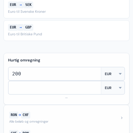
EUR
→
SEK
Euro til Svenske Kroner
EUR
→
GBP
Euro til Britiske Pund
Hurtig omregning
—
RON
→
CHF
Alle beløb og omregninger