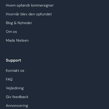
Hvem opfandt lommeregner
Hvornår blev den opfundet
Blog & Nyheder
Om os
Mads Nielsen
Support
Kontakt os
FAQ
Vejledning
Giv feedback
Annoncering