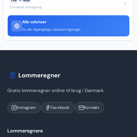
CHF
→
RON
Omvendt omregning
Alle valutaer
Se alle tilgængelige valutaomregninger
Lommeregner
Gratis lommeregner online til brug i Danmark.
Instagram
Facebook
Kontakt
Lommeregnere