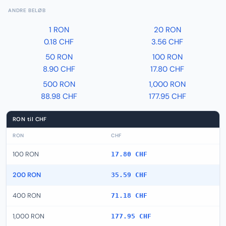
ANDRE BELØB
1 RON
20 RON
0.18 CHF
3.56 CHF
50 RON
100 RON
8.90 CHF
17.80 CHF
500 RON
1,000 RON
88.98 CHF
177.95 CHF
RON til CHF
RON
CHF
100 RON
17.80 CHF
200 RON
35.59 CHF
400 RON
71.18 CHF
1,000 RON
177.95 CHF