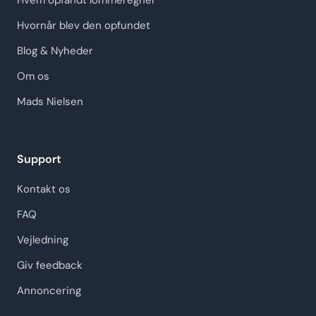
Hvem opfandt lommeregner
Hvornår blev den opfundet
Blog & Nyheder
Om os
Mads Nielsen
Support
Kontakt os
FAQ
Vejledning
Giv feedback
Annoncering