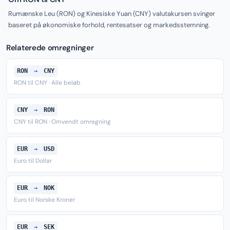
Rumænske Leu (RON) og Kinesiske Yuan (CNY) valutakursen svinger
baseret på økonomiske forhold, rentesatser og markedsstemning.
Relaterede omregninger
RON
→
CNY
RON til CNY · Alle beløb
CNY
→
RON
CNY til RON · Omvendt omregning
EUR
→
USD
Euro til Dollar
EUR
→
NOK
Euro til Norske Kroner
EUR
→
SEK