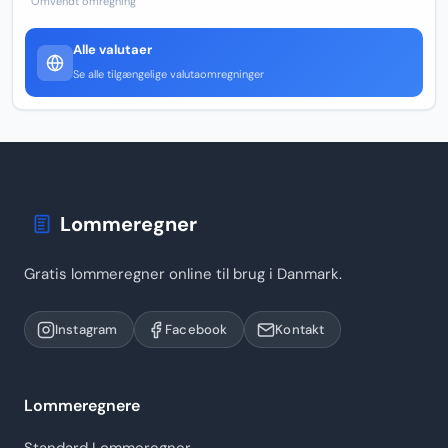
Omvendt omregning
Alle valutaer
Se alle tilgængelige valutaomregninger
Lommeregner
Gratis lommeregner online til brug i Danmark.
Instagram
Facebook
Kontakt
Lommeregnere