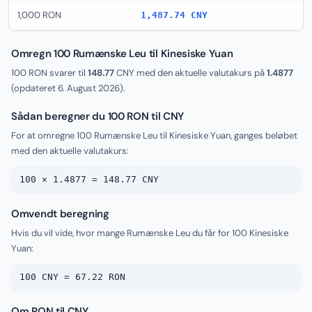
1,000 RON
1,487.74 CNY
Omregn 100 Rumænske Leu til Kinesiske Yuan
100 RON svarer til
148.77
CNY med den aktuelle valutakurs på
1.4877
(opdateret
6. August 2026
).
Sådan beregner du 100 RON til CNY
For at omregne 100 Rumænske Leu til Kinesiske Yuan, ganges beløbet
med den aktuelle valutakurs:
100 × 1.4877 = 148.77 CNY
Omvendt beregning
Hvis du vil vide, hvor mange Rumænske Leu du får for 100 Kinesiske
Yuan:
100 CNY = 67.22 RON
Om RON til CNY