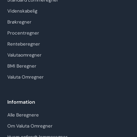
Standard Lommeregner
Videnskabelig
Brøkregner
Procentregner
Renteberegner
Valutaomregner
BMI Beregner
Valuta Omregner
Information
Alle Beregnere
Om Valuta Omregner