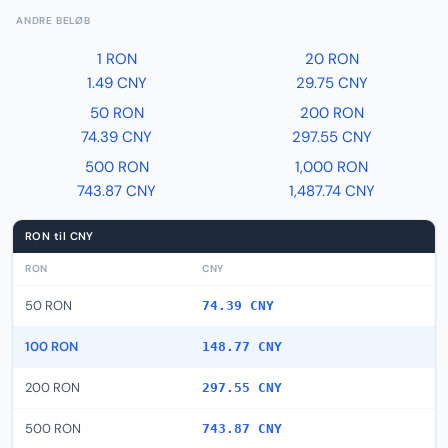
ANDRE BELØB
1 RON
20 RON
1.49 CNY
29.75 CNY
50 RON
200 RON
74.39 CNY
297.55 CNY
500 RON
1,000 RON
743.87 CNY
1,487.74 CNY
RON til CNY
RON
CNY
50 RON
74.39 CNY
100 RON
148.77 CNY
200 RON
297.55 CNY
500 RON
743.87 CNY