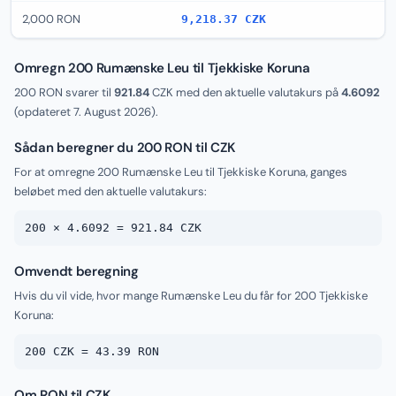
2,000 RON
9,218.37 CZK
Omregn 200 Rumænske Leu til Tjekkiske Koruna
200 RON svarer til
921.84
CZK med den aktuelle valutakurs på
4.6092
(opdateret
7. August 2026
).
Sådan beregner du 200 RON til CZK
For at omregne 200 Rumænske Leu til Tjekkiske Koruna, ganges
beløbet med den aktuelle valutakurs:
200 × 4.6092 = 921.84 CZK
Omvendt beregning
Hvis du vil vide, hvor mange Rumænske Leu du får for 200 Tjekkiske
Koruna:
200 CZK = 43.39 RON
Om RON til CZK