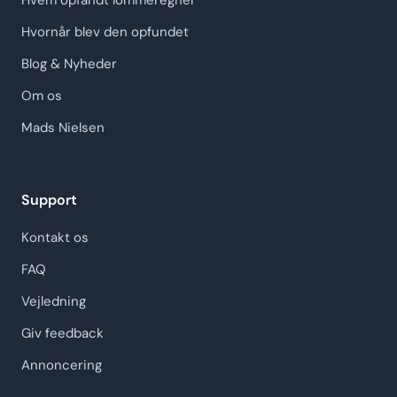
Hvem opfandt lommeregner
Hvornår blev den opfundet
Blog & Nyheder
Om os
Mads Nielsen
Support
Kontakt os
FAQ
Vejledning
Giv feedback
Annoncering