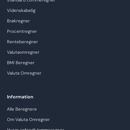
Standard Lommeregner
Videnskabelig
Brøkregner
Procentregner
Renteberegner
Valutaomregner
BMI Beregner
Valuta Omregner
Information
Alle Beregnere
Om Valuta Omregner