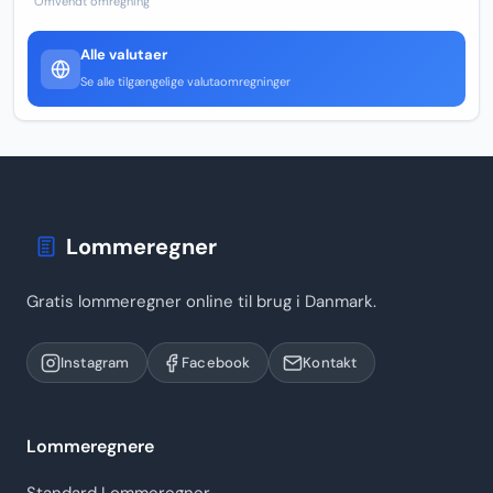
Omvendt omregning
Alle valutaer
Se alle tilgængelige valutaomregninger
Lommeregner
Gratis lommeregner online til brug i Danmark.
Instagram
Facebook
Kontakt
Lommeregnere