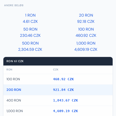
ANDRE BELØB
1 RON
20 RON
4.61 CZK
92.18 CZK
50 RON
100 RON
230.46 CZK
460.92 CZK
500 RON
1,000 RON
2,304.59 CZK
4,609.19 CZK
RON til CZK
RON
CZK
100 RON
460.92 CZK
200 RON
921.84 CZK
400 RON
1,843.67 CZK
1,000 RON
4,609.19 CZK