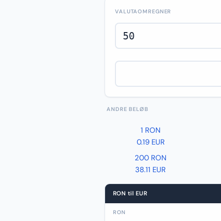
VALUTAOMREGNER
ANDRE BELØB
1 RON
0.19 EUR
200 RON
38.11 EUR
RON til EUR
RON