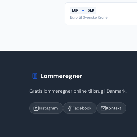
EUR
→
SEK
Euro til Svenske Kroner
Lommeregner
Gratis lommeregner online til brug i Danmark.
Instagram
Facebook
Kontakt