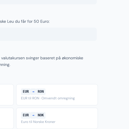
ke Leu du får for 50 Euro:
valutakursen svinger baseret på økonomiske
mning.
EUR
→
RON
EUR til RON · Omvendt omregning
EUR
→
NOK
Euro til Norske Kroner