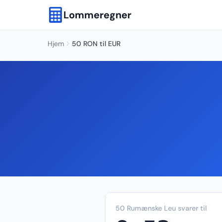
Lommeregner
Hjem
50 RON til EUR
50 Rumænske Leu svarer til