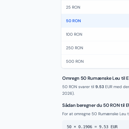
25 RON
50 RON
100 RON
250 RON
500 RON
Omregn 50 Rumænske Leu til E
50 RON svarer til
9.53
EUR med den 
2026
).
Sådan beregner du 50 RON til 
For at omregne 50 Rumænske Leu til
50 × 0.1906 = 9.53 EUR