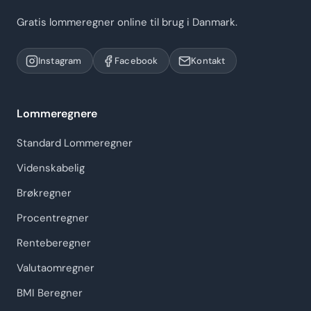
Gratis lommeregner online til brug i Danmark.
Instagram
Facebook
Kontakt
Lommeregnere
Standard Lommeregner
Videnskabelig
Brøkregner
Procentregner
Renteberegner
Valutaomregner
BMI Beregner