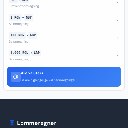
Omvendt omregning
1 RON
→
GBP
Se omregning
100 RON
→
GBP
Se omregning
1,000 RON
→
GBP
Se omregning
Alle valutaer
Se alle tilgængelige valutaomregninger
Lommeregner