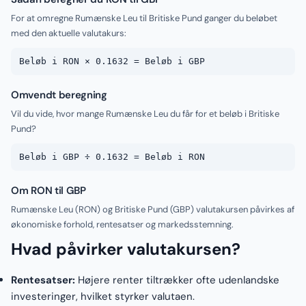
For at omregne Rumænske Leu til Britiske Pund ganger du beløbet
med den aktuelle valutakurs:
Beløb i RON × 0.1632 = Beløb i GBP
Omvendt beregning
Vil du vide, hvor mange Rumænske Leu du får for et beløb i Britiske
Pund?
Beløb i GBP ÷ 0.1632 = Beløb i RON
Om RON til GBP
Rumænske Leu (RON) og Britiske Pund (GBP) valutakursen påvirkes af
økonomiske forhold, rentesatser og markedsstemning.
Hvad påvirker valutakursen?
Rentesatser:
Højere renter tiltrækker ofte udenlandske
investeringer, hvilket styrker valutaen.