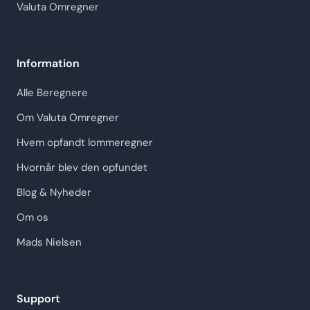
Valuta Omregner
Information
Alle Beregnere
Om Valuta Omregner
Hvem opfandt lommeregner
Hvornår blev den opfundet
Blog & Nyheder
Om os
Mads Nielsen
Support