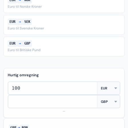
EUR
→
NOK
Euro til Norske Kroner
EUR
→
SEK
Euro til Svenske Kroner
EUR
→
GBP
Euro til Britiske Pund
Hurtig omregning
—
GBP
→
RON