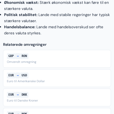
Økonomisk vækst:
Stærk økonomisk vækst kan føre til en
stærkere valuta.
Politisk stabilitet:
Lande med stabile regeringer har typisk
stærkere valutaer.
Handelsbalance:
Lande med handelsoverskud ser ofte
deres valuta styrkes.
Relaterede omregninger
GBP
→
RON
Omvendt omregning
EUR
→
USD
Euro til Amerikanske Dollar
EUR
→
DKK
Euro til Danske Kroner