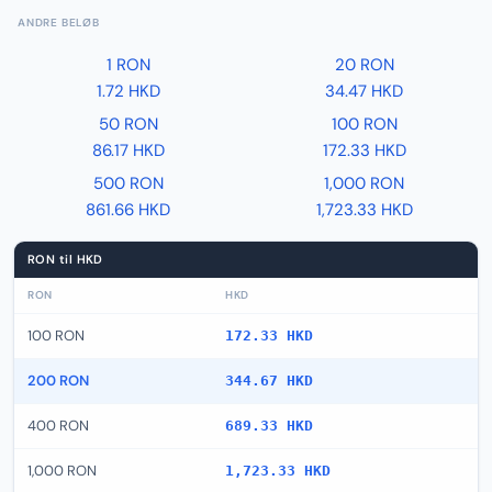
ANDRE BELØB
1 RON
20 RON
1.72 HKD
34.47 HKD
50 RON
100 RON
86.17 HKD
172.33 HKD
500 RON
1,000 RON
861.66 HKD
1,723.33 HKD
RON til HKD
RON
HKD
100 RON
172.33 HKD
200 RON
344.67 HKD
400 RON
689.33 HKD
1,000 RON
1,723.33 HKD