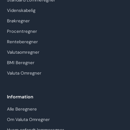
Standard Lommeregner
Videnskabelig
Brøkregner
Procentregner
Renteberegner
Valutaomregner
BMI Beregner
Valuta Omregner
Information
Alle Beregnere
Om Valuta Omregner