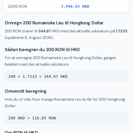
2,000 RON
3,446.65 HKD
Omregn 200 Rumænske Leu til Hongkong Dollar
200 RON svarer til
344.67
HKD med den aktuelle valutakurs på
1.7233
(opdateret
8. August 2026
).
Sådan beregner du 200 RON til HKD
For at omregne 200 Rumænske Leu til Hongkong Dollar, ganges
beløbet med den aktuelle valutakurs:
200 × 1.7233 = 344.67 HKD
Omvendt beregning
Hvis du vil vide, hvor mange Rumænske Leu du får for 200 Hongkong
Dollar:
200 HKD = 116.05 RON
Om RON til HKD