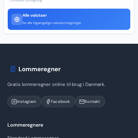
Omvendt omregning
Alle valutaer
Se alle tilgængelige valutaomregninger
Lommeregner
Gratis lommeregner online til brug i Danmark.
Instagram
Facebook
Kontakt
Lommeregnere