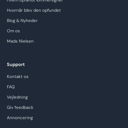
Hvem opfandt lommeregner
Hvornår blev den opfundet
Blog & Nyheder
Om os
Mads Nielsen
Support
Kontakt os
FAQ
Vejledning
Giv feedback
Annoncering