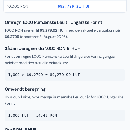
10,000 RON
692,799.21 HUF
Omregn 1,000 Rumænske Leu til Ungarske Forint
1,000 RON svarer til
69,279.92
HUF med den aktuelle valutakurs på
69.2799
(opdateret
8. August 2026
).
Sådan beregner du 1,000 RON til HUF
For at omregne 1,000 Rumænske Leu til Ungarske Forint, ganges
beløbet med den aktuelle valutakurs:
1,000 × 69.2799 = 69,279.92 HUF
Omvendt beregning
Hvis du vil vide, hvor mange Rumænske Leu du får for 1,000 Ungarske
Forint:
1,000 HUF = 14.43 RON
Om RON til HUF