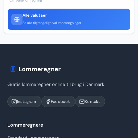
Omvendt omregning
Alle valutaer
Se alle tilgængelige valutaomregninger
Lommeregner
Gratis lommeregner online til brug i Danmark.
Instagram
Facebook
Kontakt
Lommeregnere