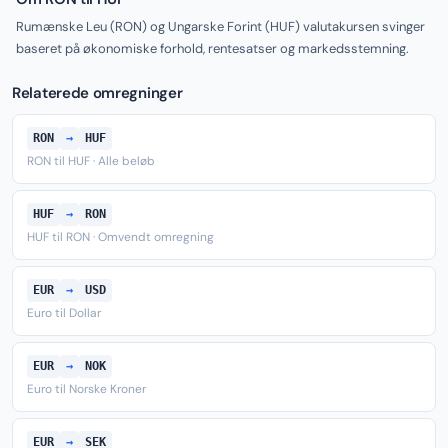
Rumænske Leu (RON) og Ungarske Forint (HUF) valutakursen svinger
baseret på økonomiske forhold, rentesatser og markedsstemning.
Relaterede omregninger
RON
→
HUF
RON til HUF · Alle beløb
HUF
→
RON
HUF til RON · Omvendt omregning
EUR
→
USD
Euro til Dollar
EUR
→
NOK
Euro til Norske Kroner
EUR
→
SEK