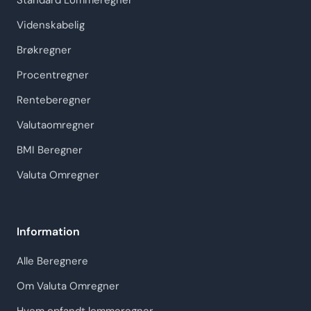
Standard Lommeregner
Videnskabelig
Brøkregner
Procentregner
Renteberegner
Valutaomregner
BMI Beregner
Valuta Omregner
Information
Alle Beregnere
Om Valuta Omregner