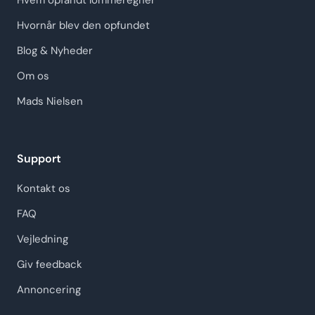
Hvem opfandt lommeregner
Hvornår blev den opfundet
Blog & Nyheder
Om os
Mads Nielsen
Support
Kontakt os
FAQ
Vejledning
Giv feedback
Annoncering