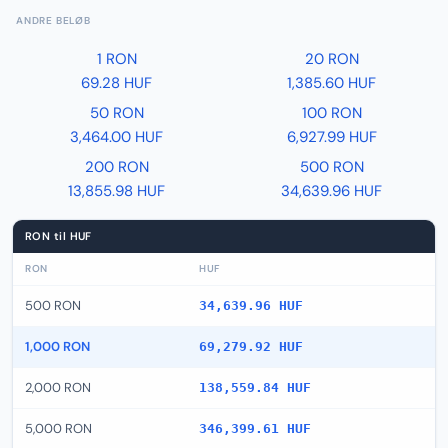
ANDRE BELØB
1 RON
20 RON
69.28 HUF
1,385.60 HUF
50 RON
100 RON
3,464.00 HUF
6,927.99 HUF
200 RON
500 RON
13,855.98 HUF
34,639.96 HUF
RON til HUF
RON
HUF
500 RON
34,639.96 HUF
1,000 RON
69,279.92 HUF
2,000 RON
138,559.84 HUF
5,000 RON
346,399.61 HUF