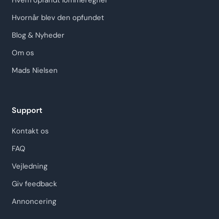
Hvem opfandt lommeregner
Hvornår blev den opfundet
Blog & Nyheder
Om os
Mads Nielsen
Support
Kontakt os
FAQ
Vejledning
Giv feedback
Annoncering