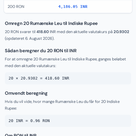
200 RON
4,186.05 INR
Omregn 20 Rumænske Leu til Indiske Rupee
20 RON svarer til
418.60
INR med den aktuelle valutakurs på
20.9302
(opdateret
6. August 2026
).
Sådan beregner du 20 RON til INR
For at omregne 20 Rumænske Leu til Indiske Rupee, ganges beløbet
med den aktuelle valutakurs:
20 × 20.9302 = 418.60 INR
Omvendt beregning
Hvis du vil vide, hvor mange Rumænske Leu du får for 20 Indiske
Rupee:
20 INR = 0.96 RON
Om RON til INR