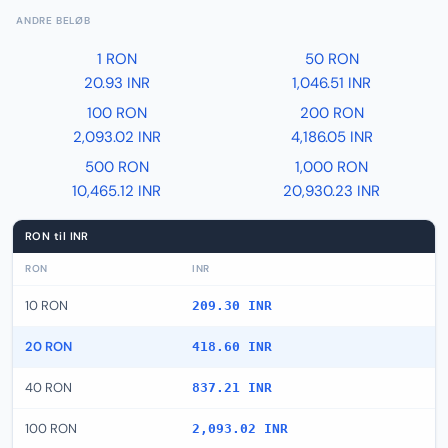
ANDRE BELØB
1 RON
50 RON
20.93 INR
1,046.51 INR
100 RON
200 RON
2,093.02 INR
4,186.05 INR
500 RON
1,000 RON
10,465.12 INR
20,930.23 INR
RON til INR
RON
INR
10 RON
209.30 INR
20 RON
418.60 INR
40 RON
837.21 INR
100 RON
2,093.02 INR