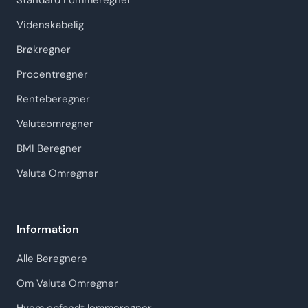
Standard Lommeregner
Videnskabelig
Brøkregner
Procentregner
Renteberegner
Valutaomregner
BMI Beregner
Valuta Omregner
Information
Alle Beregnere
Om Valuta Omregner