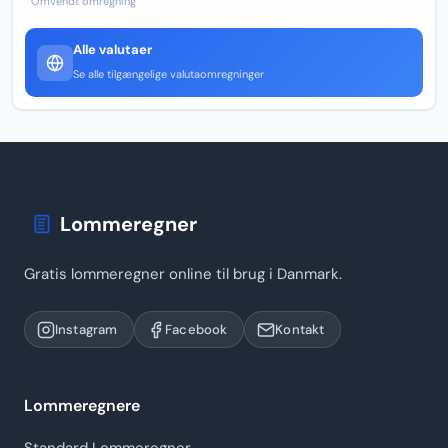
Omvendt omregning
Alle valutaer
Se alle tilgængelige valutaomregninger
Lommeregner
Gratis lommeregner online til brug i Danmark.
Instagram
Facebook
Kontakt
Lommeregnere