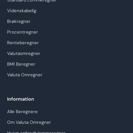
Standard Lommeregner
Videnskabelig
Brøkregner
Procentregner
Renteberegner
Valutaomregner
BMI Beregner
Valuta Omregner
Information
Alle Beregnere
Om Valuta Omregner