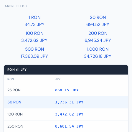
ANDRE BELØB
1 RON
20 RON
34.73 JPY
694.52 JPY
100 RON
200 RON
3,472.62 JPY
6,945.24 JPY
500 RON
1,000 RON
17,363.09 JPY
34,726.18 JPY
RON til JPY
RON
JPY
25 RON
868.15 JPY
50 RON
1,736.31 JPY
100 RON
3,472.62 JPY
250 RON
8,681.54 JPY