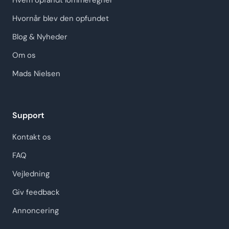
Hvem opfandt lommeregner
Hvornår blev den opfundet
Blog & Nyheder
Om os
Mads Nielsen
Support
Kontakt os
FAQ
Vejledning
Giv feedback
Annoncering