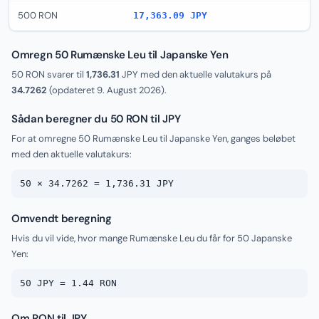
500 RON
17,363.09 JPY
Omregn 50 Rumænske Leu til Japanske Yen
50 RON svarer til
1,736.31
JPY med den aktuelle valutakurs på
34.7262
(opdateret
9. August 2026
).
Sådan beregner du 50 RON til JPY
For at omregne 50 Rumænske Leu til Japanske Yen, ganges beløbet
med den aktuelle valutakurs:
50 × 34.7262 = 1,736.31 JPY
Omvendt beregning
Hvis du vil vide, hvor mange Rumænske Leu du får for 50 Japanske
Yen:
50 JPY = 1.44 RON
Om RON til JPY