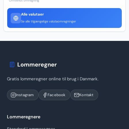
Omvendt omregning
Alle valutaer
Se alle tilgængelige valutaomregninger
Lommeregner
Gratis lommeregner online til brug i Danmark.
Instagram
Facebook
Kontakt
Lommeregnere