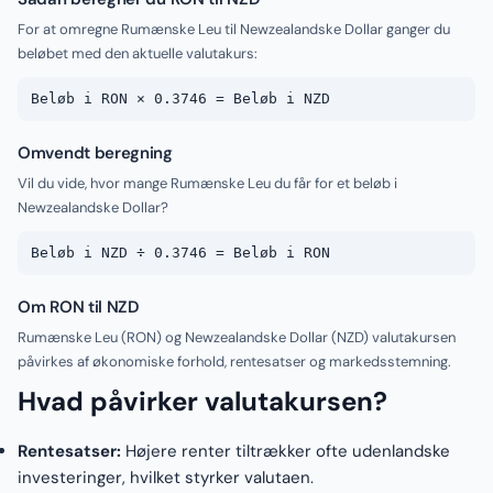
For at omregne Rumænske Leu til Newzealandske Dollar ganger du
beløbet med den aktuelle valutakurs:
Beløb i RON × 0.3746 = Beløb i NZD
Omvendt beregning
Vil du vide, hvor mange Rumænske Leu du får for et beløb i
Newzealandske Dollar?
Beløb i NZD ÷ 0.3746 = Beløb i RON
Om RON til NZD
Rumænske Leu (RON) og Newzealandske Dollar (NZD) valutakursen
påvirkes af økonomiske forhold, rentesatser og markedsstemning.
Hvad påvirker valutakursen?
Rentesatser:
Højere renter tiltrækker ofte udenlandske
investeringer, hvilket styrker valutaen.