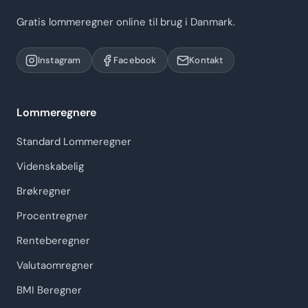
Gratis lommeregner online til brug i Danmark.
Instagram
Facebook
Kontakt
Lommeregnere
Standard Lommeregner
Videnskabelig
Brøkregner
Procentregner
Renteberegner
Valutaomregner
BMI Beregner