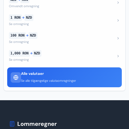
Omvendt omregning
1 RON
→
NZD
Se omregning
100 RON
→
NZD
Se omregning
1,000 RON
→
NZD
Se omregning
Alle valutaer
Se alle tilgængelige valutaomregninger
Lommeregner