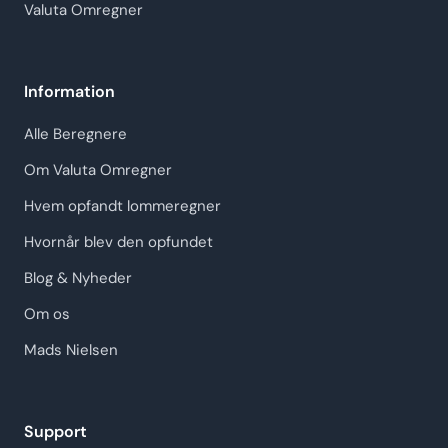
Valuta Omregner
Information
Alle Beregnere
Om Valuta Omregner
Hvem opfandt lommeregner
Hvornår blev den opfundet
Blog & Nyheder
Om os
Mads Nielsen
Support