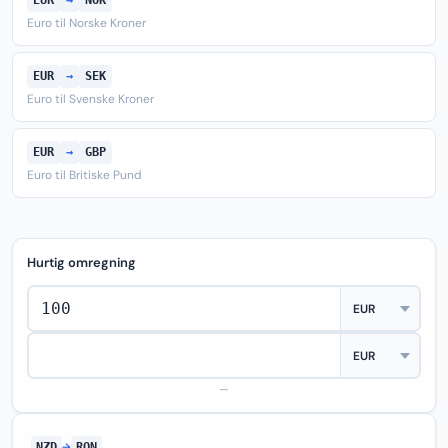
EUR
→
NOK
Euro til Norske Kroner
EUR
→
SEK
Euro til Svenske Kroner
EUR
→
GBP
Euro til Britiske Pund
Hurtig omregning
—
NZD
→
RON