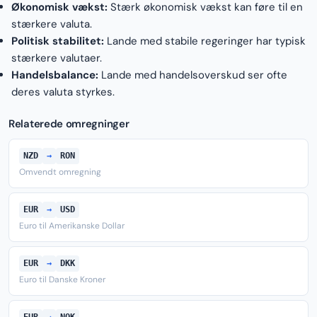
Økonomisk vækst:
Stærk økonomisk vækst kan føre til en
stærkere valuta.
Politisk stabilitet:
Lande med stabile regeringer har typisk
stærkere valutaer.
Handelsbalance:
Lande med handelsoverskud ser ofte
deres valuta styrkes.
Relaterede omregninger
NZD
→
RON
Omvendt omregning
EUR
→
USD
Euro til Amerikanske Dollar
EUR
→
DKK
Euro til Danske Kroner