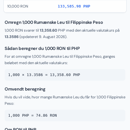
10,000 RON
133,585.98 PHP
Omregn 1,000 Rumænske Leu til Filippinske Peso
1,000 RON svarer til
13,358.60
PHP med den aktuelle valutakurs på
13.3586
(opdateret
9. August 2026
).
Sådan beregner du 1,000 RON til PHP
For at omregne 1,000 Rumænske Leu til Filippinske Peso, ganges
beløbet med den aktuelle valutakurs:
1,000 × 13.3586 = 13,358.60 PHP
Omvendt beregning
Hvis du vil vide, hvor mange Rumænske Leu du får for 1,000 Filippinske
Peso:
1,000 PHP = 74.86 RON
Om RON til PHP