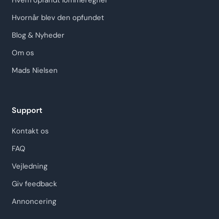
Hvem opfandt lommeregner
Hvornår blev den opfundet
Blog & Nyheder
Om os
Mads Nielsen
Support
Kontakt os
FAQ
Vejledning
Giv feedback
Annoncering