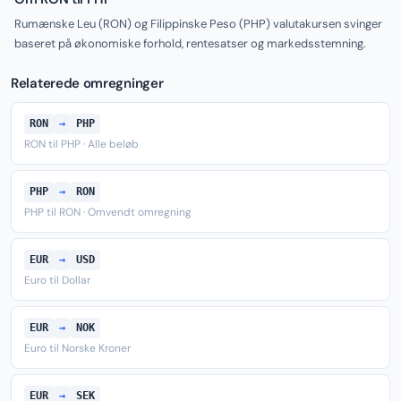
Rumænske Leu (RON) og Filippinske Peso (PHP) valutakursen svinger
baseret på økonomiske forhold, rentesatser og markedsstemning.
Relaterede omregninger
RON
→
PHP
RON til PHP · Alle beløb
PHP
→
RON
PHP til RON · Omvendt omregning
EUR
→
USD
Euro til Dollar
EUR
→
NOK
Euro til Norske Kroner
EUR
→
SEK