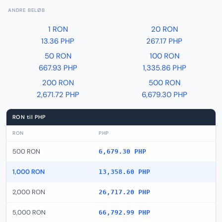
ANDRE BELØB
1 RON
20 RON
13.36 PHP
267.17 PHP
50 RON
100 RON
667.93 PHP
1,335.86 PHP
200 RON
500 RON
2,671.72 PHP
6,679.30 PHP
RON til PHP
RON
PHP
500 RON
6,679.30 PHP
1,000 RON
13,358.60 PHP
2,000 RON
26,717.20 PHP
5,000 RON
66,792.99 PHP