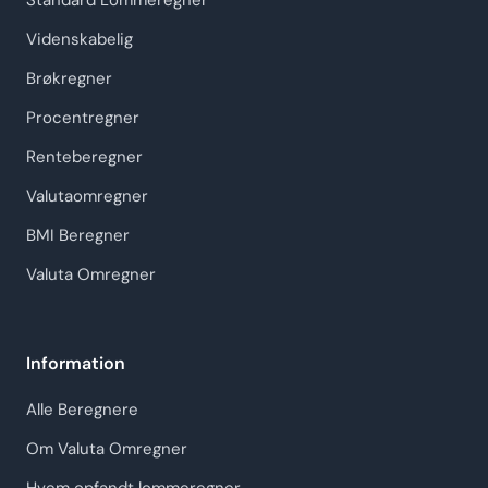
Standard Lommeregner
Videnskabelig
Brøkregner
Procentregner
Renteberegner
Valutaomregner
BMI Beregner
Valuta Omregner
Information
Alle Beregnere
Om Valuta Omregner