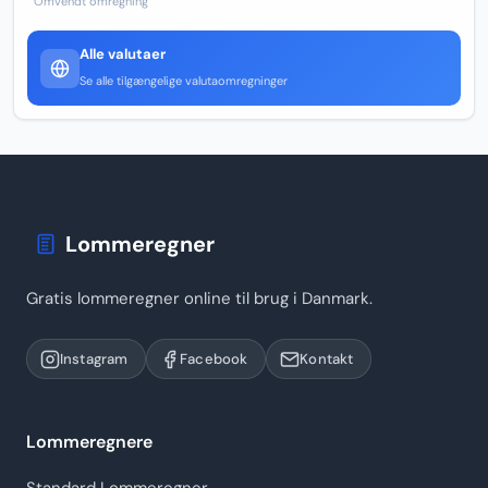
Omvendt omregning
Alle valutaer
Se alle tilgængelige valutaomregninger
Lommeregner
Gratis lommeregner online til brug i Danmark.
Instagram
Facebook
Kontakt
Lommeregnere