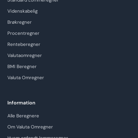
Standard Lommeregner
Videnskabelig
Brøkregner
Procentregner
Renteberegner
Valutaomregner
BMI Beregner
Valuta Omregner
Information
Alle Beregnere
Om Valuta Omregner