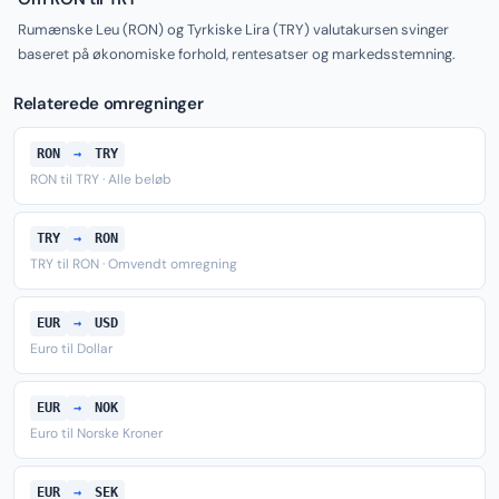
Rumænske Leu (RON) og Tyrkiske Lira (TRY) valutakursen svinger
baseret på økonomiske forhold, rentesatser og markedsstemning.
Relaterede omregninger
RON
→
TRY
RON til TRY · Alle beløb
TRY
→
RON
TRY til RON · Omvendt omregning
EUR
→
USD
Euro til Dollar
EUR
→
NOK
Euro til Norske Kroner
EUR
→
SEK