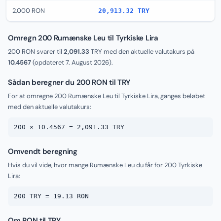
2,000 RON
20,913.32 TRY
Omregn 200 Rumænske Leu til Tyrkiske Lira
200 RON svarer til
2,091.33
TRY med den aktuelle valutakurs på
10.4567
(opdateret
7. August 2026
).
Sådan beregner du 200 RON til TRY
For at omregne 200 Rumænske Leu til Tyrkiske Lira, ganges beløbet
med den aktuelle valutakurs:
200 × 10.4567 = 2,091.33 TRY
Omvendt beregning
Hvis du vil vide, hvor mange Rumænske Leu du får for 200 Tyrkiske
Lira:
200 TRY = 19.13 RON
Om RON til TRY