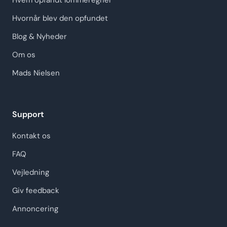
Hvem opfandt lommeregner
Hvornår blev den opfundet
Blog & Nyheder
Om os
Mads Nielsen
Support
Kontakt os
FAQ
Vejledning
Giv feedback
Annoncering