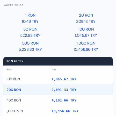
ANDRE BELØB
1 RON
20 RON
10.46 TRY
209.13 TRY
50 RON
100 RON
522.83 TRY
1,045.67 TRY
500 RON
1,000 RON
5,228.33 TRY
10,456.66 TRY
RON til TRY
RON
TRY
100 RON
1,045.67 TRY
200 RON
2,091.33 TRY
400 RON
4,182.66 TRY
1,000 RON
10,456.66 TRY