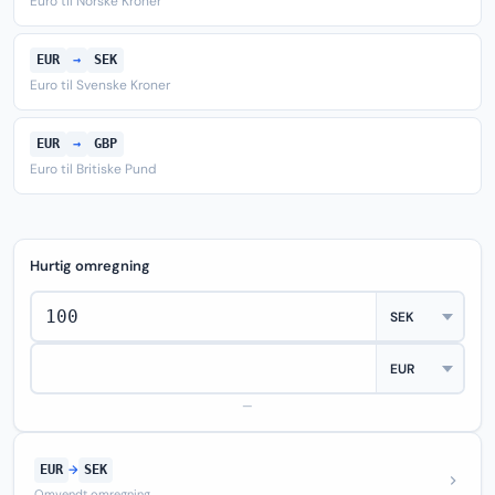
Euro til Norske Kroner
EUR
→
SEK
Euro til Svenske Kroner
EUR
→
GBP
Euro til Britiske Pund
Hurtig omregning
—
EUR
→
SEK
Omvendt omregning