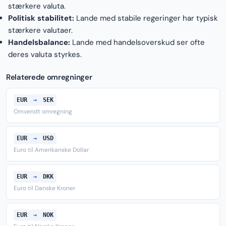
stærkere valuta.
Politisk stabilitet:
Lande med stabile regeringer har typisk
stærkere valutaer.
Handelsbalance:
Lande med handelsoverskud ser ofte
deres valuta styrkes.
Relaterede omregninger
EUR
→
SEK
Omvendt omregning
EUR
→
USD
Euro til Amerikanske Dollar
EUR
→
DKK
Euro til Danske Kroner
EUR
→
NOK