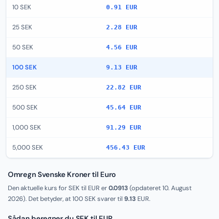
10 SEK
0.91 EUR
25 SEK
2.28 EUR
50 SEK
4.56 EUR
100 SEK
9.13 EUR
250 SEK
22.82 EUR
500 SEK
45.64 EUR
1,000 SEK
91.29 EUR
5,000 SEK
456.43 EUR
Omregn Svenske Kroner til Euro
Den aktuelle kurs for SEK til EUR er
0.0913
(opdateret
10. August
2026
). Det betyder, at 100 SEK svarer til
9.13
EUR.
Sådan beregner du SEK til EUR