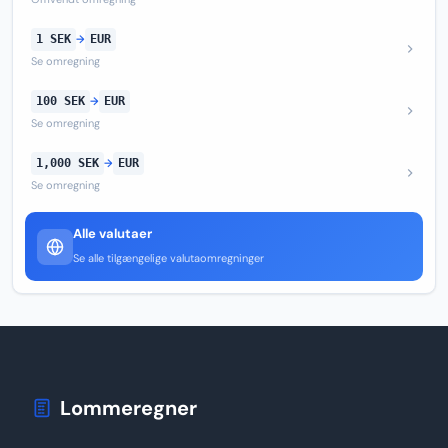
1 SEK
→
EUR
Se omregning
100 SEK
→
EUR
Se omregning
1,000 SEK
→
EUR
Se omregning
Alle valutaer
Se alle tilgængelige valutaomregninger
Lommeregner