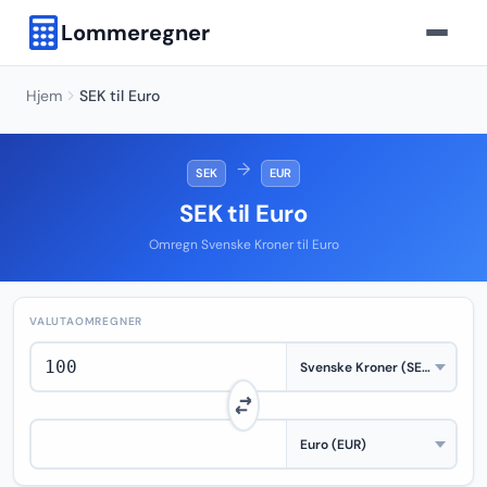
Lommeregner
Hjem
SEK til Euro
→
SEK
EUR
SEK til Euro
Omregn Svenske Kroner til Euro
VALUTAOMREGNER