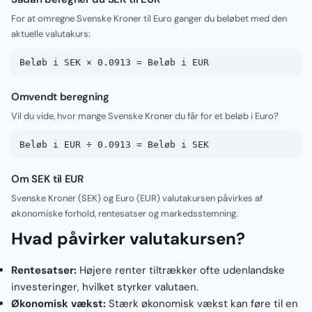
For at omregne Svenske Kroner til Euro ganger du beløbet med den
aktuelle valutakurs:
Beløb i SEK × 0.0913 = Beløb i EUR
Omvendt beregning
Vil du vide, hvor mange Svenske Kroner du får for et beløb i Euro?
Beløb i EUR ÷ 0.0913 = Beløb i SEK
Om SEK til EUR
Svenske Kroner (SEK) og Euro (EUR) valutakursen påvirkes af
økonomiske forhold, rentesatser og markedsstemning.
Hvad påvirker valutakursen?
Rentesatser:
Højere renter tiltrækker ofte udenlandske
investeringer, hvilket styrker valutaen.
Økonomisk vækst:
Stærk økonomisk vækst kan føre til en