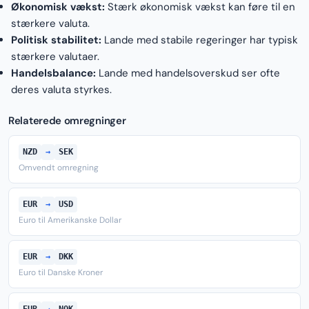
Økonomisk vækst:
Stærk økonomisk vækst kan føre til en
stærkere valuta.
Politisk stabilitet:
Lande med stabile regeringer har typisk
stærkere valutaer.
Handelsbalance:
Lande med handelsoverskud ser ofte
deres valuta styrkes.
Relaterede omregninger
NZD
→
SEK
Omvendt omregning
EUR
→
USD
Euro til Amerikanske Dollar
EUR
→
DKK
Euro til Danske Kroner