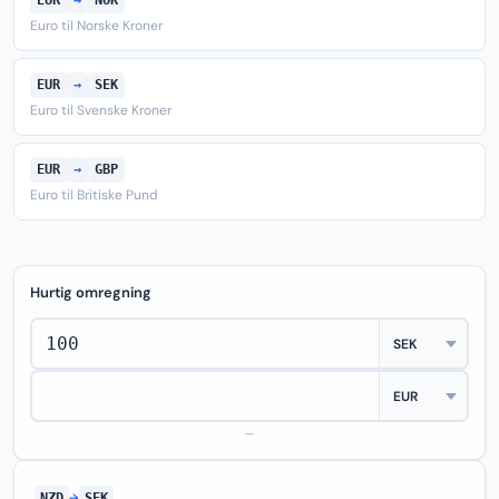
EUR
→
NOK
Euro til Norske Kroner
EUR
→
SEK
Euro til Svenske Kroner
EUR
→
GBP
Euro til Britiske Pund
Hurtig omregning
—
NZD
→
SEK