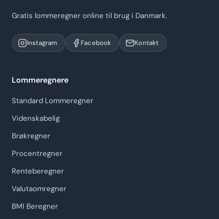
Gratis lommeregner online til brug i Danmark.
Instagram
Facebook
Kontakt
Lommeregnere
Standard Lommeregner
Videnskabelig
Brøkregner
Procentregner
Renteberegner
Valutaomregner
BMI Beregner