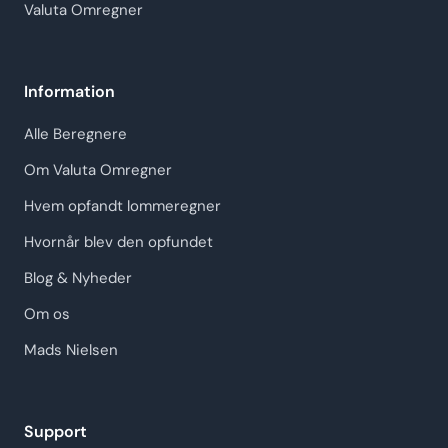
Valuta Omregner
Information
Alle Beregnere
Om Valuta Omregner
Hvem opfandt lommeregner
Hvornår blev den opfundet
Blog & Nyheder
Om os
Mads Nielsen
Support