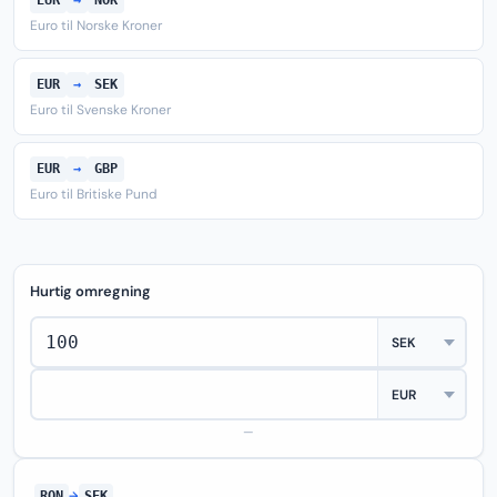
EUR
→
NOK
Euro til Norske Kroner
EUR
→
SEK
Euro til Svenske Kroner
EUR
→
GBP
Euro til Britiske Pund
Hurtig omregning
—
RON
→
SEK