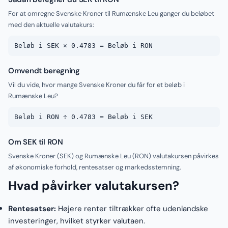
For at omregne Svenske Kroner til Rumænske Leu ganger du beløbet
med den aktuelle valutakurs:
Beløb i SEK × 0.4783 = Beløb i RON
Omvendt beregning
Vil du vide, hvor mange Svenske Kroner du får for et beløb i
Rumænske Leu?
Beløb i RON ÷ 0.4783 = Beløb i SEK
Om SEK til RON
Svenske Kroner (SEK) og Rumænske Leu (RON) valutakursen påvirkes
af økonomiske forhold, rentesatser og markedsstemning.
Hvad påvirker valutakursen?
Rentesatser:
Højere renter tiltrækker ofte udenlandske
investeringer, hvilket styrker valutaen.