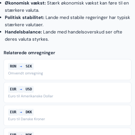
Økonomisk vækst:
Stærk økonomisk vækst kan føre til en
stærkere valuta.
Politisk stabilitet:
Lande med stabile regeringer har typisk
stærkere valutaer.
Handelsbalance:
Lande med handelsoverskud ser ofte
deres valuta styrkes.
Relaterede omregninger
RON
→
SEK
Omvendt omregning
EUR
→
USD
Euro til Amerikanske Dollar
EUR
→
DKK
Euro til Danske Kroner