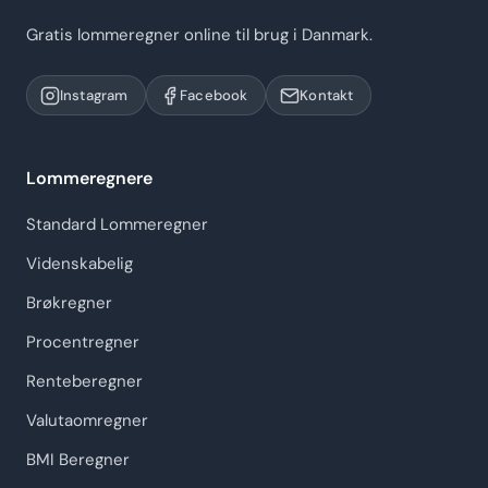
Gratis lommeregner online til brug i Danmark.
Instagram
Facebook
Kontakt
Lommeregnere
Standard Lommeregner
Videnskabelig
Brøkregner
Procentregner
Renteberegner
Valutaomregner
BMI Beregner