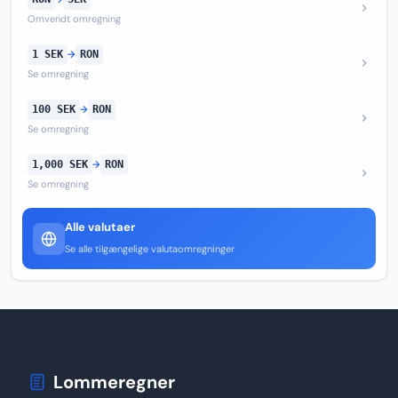
Omvendt omregning
1 SEK
→
RON
Se omregning
100 SEK
→
RON
Se omregning
1,000 SEK
→
RON
Se omregning
Alle valutaer
Se alle tilgængelige valutaomregninger
Lommeregner