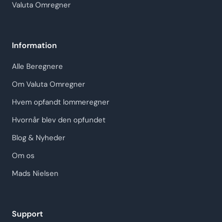
Valuta Omregner
Information
Alle Beregnere
Om Valuta Omregner
Hvem opfandt lommeregner
Hvornår blev den opfundet
Blog & Nyheder
Om os
Mads Nielsen
Support