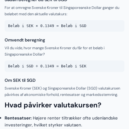
For at omregne Svenske Kroner til Singaporeanske Dollar ganger du
beløbet med den aktuelle valutakurs:
Beløb i SEK × 0.1349 = Beløb i SGD
Omvendt beregning
Vil du vide, hvor mange Svenske Kroner du får for et beløb i
Singaporeanske Dollar?
Beløb i SGD ÷ 0.1349 = Beløb i SEK
Om SEK til SGD
Svenske Kroner (SEK) og Singaporeanske Dollar (SGD) valutakursen
påvirkes af økonomiske forhold, rentesatser og markedsstemning.
Hvad påvirker valutakursen?
Rentesatser:
Højere renter tiltrækker ofte udenlandske
investeringer, hvilket styrker valutaen.