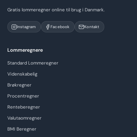
Gratis lommeregner online til brug i Danmark.
Instagram
Facebook
Kontakt
Lommeregnere
Standard Lommeregner
Videnskabelig
Brøkregner
Procentregner
Renteberegner
Valutaomregner
BMI Beregner