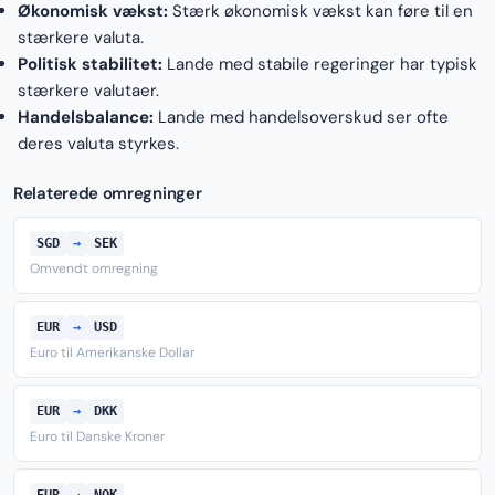
Økonomisk vækst:
Stærk økonomisk vækst kan føre til en
stærkere valuta.
Politisk stabilitet:
Lande med stabile regeringer har typisk
stærkere valutaer.
Handelsbalance:
Lande med handelsoverskud ser ofte
deres valuta styrkes.
Relaterede omregninger
SGD
→
SEK
Omvendt omregning
EUR
→
USD
Euro til Amerikanske Dollar
EUR
→
DKK
Euro til Danske Kroner