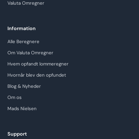
Valuta Omregner
Information
Alle Beregnere
Om Valuta Omregner
Hvem opfandt lommeregner
Hvornår blev den opfundet
Blog & Nyheder
Om os
Mads Nielsen
Support