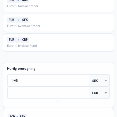
EUR
→
NOK
Euro til Norske Kroner
EUR
→
SEK
Euro til Svenske Kroner
EUR
→
GBP
Euro til Britiske Pund
Hurtig omregning
—
SGD
→
SEK