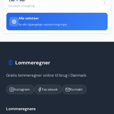
CAD
→
SGD
Omvendt omregning
Alle valutaer
Se alle tilgængelige valutaomregninger
Lommeregner
Gratis lommeregner online til brug i Danmark.
Instagram
Facebook
Kontakt
Lommeregnere