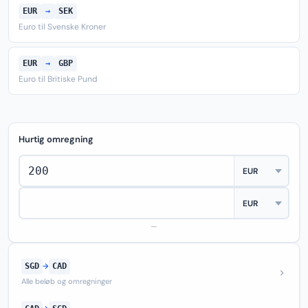
EUR
→
SEK
Euro til Svenske Kroner
EUR
→
GBP
Euro til Britiske Pund
Hurtig omregning
—
SGD
→
CAD
Alle beløb og omregninger