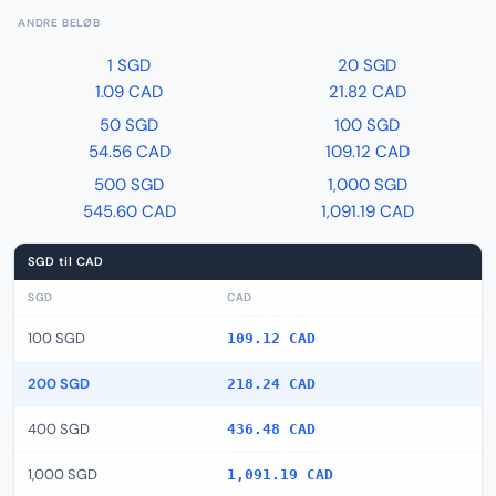
ANDRE BELØB
1 SGD
20 SGD
1.09 CAD
21.82 CAD
50 SGD
100 SGD
54.56 CAD
109.12 CAD
500 SGD
1,000 SGD
545.60 CAD
1,091.19 CAD
SGD til CAD
SGD
CAD
100 SGD
109.12 CAD
200 SGD
218.24 CAD
400 SGD
436.48 CAD
1,000 SGD
1,091.19 CAD