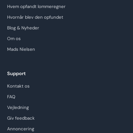
Hvem opfandt lommeregner
Hvornår blev den opfundet
Blog & Nyheder
Om os
Mads Nielsen
Support
Kontakt os
FAQ
Vejledning
Giv feedback
Annoncering