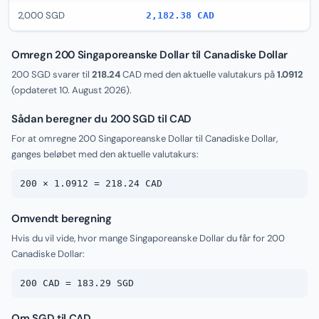
2,000 SGD
2,182.38 CAD
Omregn 200 Singaporeanske Dollar til Canadiske Dollar
200 SGD svarer til
218.24
CAD med den aktuelle valutakurs på
1.0912
(opdateret
10. August 2026
).
Sådan beregner du 200 SGD til CAD
For at omregne 200 Singaporeanske Dollar til Canadiske Dollar,
ganges beløbet med den aktuelle valutakurs:
200 × 1.0912 = 218.24 CAD
Omvendt beregning
Hvis du vil vide, hvor mange Singaporeanske Dollar du får for 200
Canadiske Dollar:
200 CAD = 183.29 SGD
Om SGD til CAD