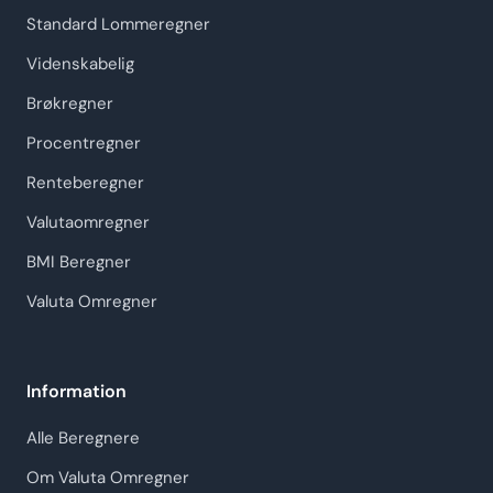
Standard Lommeregner
Videnskabelig
Brøkregner
Procentregner
Renteberegner
Valutaomregner
BMI Beregner
Valuta Omregner
Information
Alle Beregnere
Om Valuta Omregner