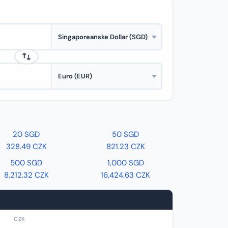
20 SGD
50 SGD
328.49 CZK
821.23 CZK
500 SGD
1,000 SGD
8,212.32 CZK
16,424.63 CZK
CZK