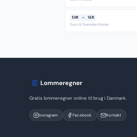
EUR
→
SEK
Euro til Svenske Kroner
Lommeregner
Gratis lommeregner online til brug i Danmark.
Instagram
Facebook
Kontakt