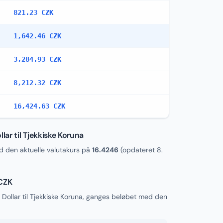
821.23 CZK
1,642.46 CZK
3,284.93 CZK
8,212.32 CZK
16,424.63 CZK
ar til Tjekkiske Koruna
 den aktuelle valutakurs på
16.4246
(opdateret
8.
 CZK
Dollar til Tjekkiske Koruna, ganges beløbet med den