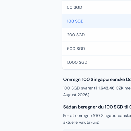
50 SGD
100 SGD
200 SGD
500 SGD
1,000 SGD
Omregn 100 Singaporeanske Doll
100 SGD svarer til
1,642.46
CZK med
August 2026
).
Sådan beregner du 100 SGD til
For at omregne 100 Singaporeanske 
aktuelle valutakurs: