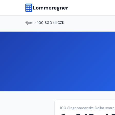
Lommeregner
Hjem
100 SGD til CZK
100 Singaporeanske Dollar svarer