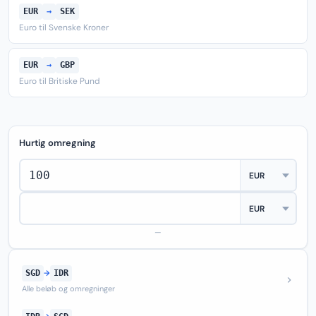
EUR
→
SEK
Euro til Svenske Kroner
EUR
→
GBP
Euro til Britiske Pund
Hurtig omregning
—
SGD
→
IDR
Alle beløb og omregninger