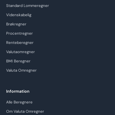
Standard Lommeregner
Videnskabelig
Brøkregner
Procentregner
Renteberegner
Valutaomregner
BMI Beregner
Valuta Omregner
Information
Alle Beregnere
Om Valuta Omregner