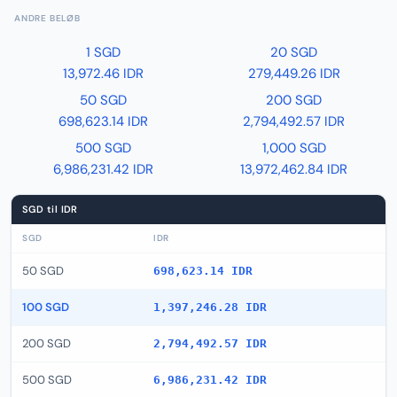
ANDRE BELØB
1 SGD
20 SGD
13,972.46 IDR
279,449.26 IDR
50 SGD
200 SGD
698,623.14 IDR
2,794,492.57 IDR
500 SGD
1,000 SGD
6,986,231.42 IDR
13,972,462.84 IDR
SGD til IDR
SGD
IDR
50 SGD
698,623.14 IDR
100 SGD
1,397,246.28 IDR
200 SGD
2,794,492.57 IDR
500 SGD
6,986,231.42 IDR