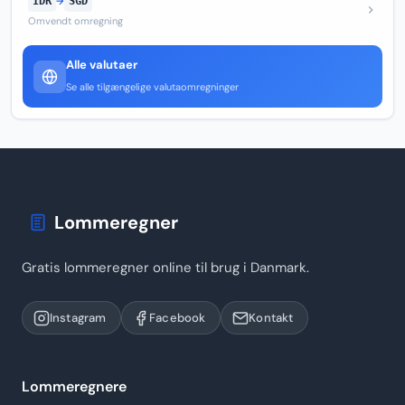
IDR
→
SGD
Omvendt omregning
Alle valutaer
Se alle tilgængelige valutaomregninger
Lommeregner
Gratis lommeregner online til brug i Danmark.
Instagram
Facebook
Kontakt
Lommeregnere