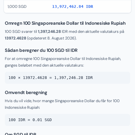
1,000 SGD
13,972,462.84 IDR
Omregn 100 Singaporeanske Dollar til Indonesiske Rupiah
100 SGD svarer til
1,397,246.28
IDR med den aktuelle valutakurs på
13972.4628
(opdateret
8. August 2026
).
Sådan beregner du 100 SGD til IDR
For at omregne 100 Singaporeanske Dollar til Indonesiske Rupiah,
ganges beløbet med den aktuelle valutakurs:
100 × 13972.4628 = 1,397,246.28 IDR
Omvendt beregning
Hvis du vil vide, hvor mange Singaporeanske Dollar du får for 100
Indonesiske Rupiah:
100 IDR = 0.01 SGD
Om SGD til IDR