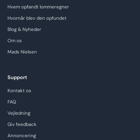
Hvem opfandt lommeregner
Hvornår blev den opfundet
Blog & Nyheder
Om os
Mads Nielsen
Support
Kontakt os
FAQ
Vejledning
Giv feedback
Annoncering