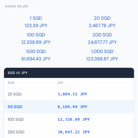
ANDRE BELØB
1 SGD
20 SGD
123.39 JPY
2,467.78 JPY
100 SGD
200 SGD
12,338.89 JPY
24,677.77 JPY
500 SGD
1,000 SGD
61,694.43 JPY
123,388.87 JPY
SGD til JPY
SGD
JPY
25 SGD
3,084.72 JPY
50 SGD
6,169.44 JPY
100 SGD
12,338.89 JPY
250 SGD
30,847.22 JPY