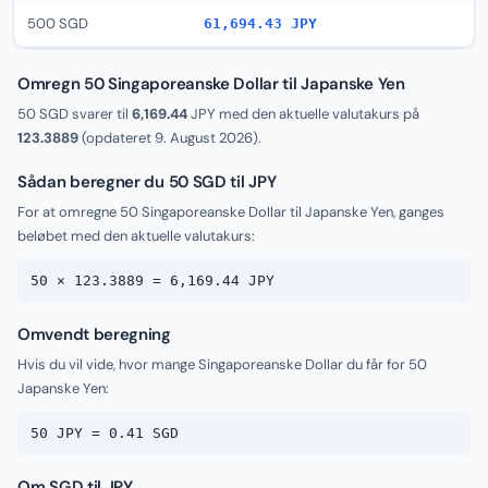
500 SGD
61,694.43 JPY
Omregn 50 Singaporeanske Dollar til Japanske Yen
50 SGD svarer til
6,169.44
JPY med den aktuelle valutakurs på
123.3889
(opdateret
9. August 2026
).
Sådan beregner du 50 SGD til JPY
For at omregne 50 Singaporeanske Dollar til Japanske Yen, ganges
beløbet med den aktuelle valutakurs:
50 × 123.3889 = 6,169.44 JPY
Omvendt beregning
Hvis du vil vide, hvor mange Singaporeanske Dollar du får for 50
Japanske Yen:
50 JPY = 0.41 SGD
Om SGD til JPY