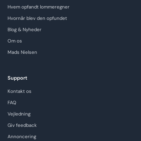
Hvem opfandt lommeregner
Hvornår blev den opfundet
Blog & Nyheder
Om os
Mads Nielsen
Support
Kontakt os
FAQ
Vejledning
Giv feedback
Annoncering