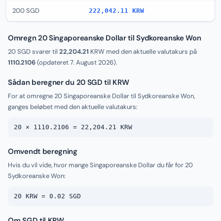
200 SGD
222,042.11 KRW
Omregn 20 Singaporeanske Dollar til Sydkoreanske Won
20 SGD svarer til
22,204.21
KRW med den aktuelle valutakurs på
1110.2106
(opdateret
7. August 2026
).
Sådan beregner du 20 SGD til KRW
For at omregne 20 Singaporeanske Dollar til Sydkoreanske Won,
ganges beløbet med den aktuelle valutakurs:
20 × 1110.2106 = 22,204.21 KRW
Omvendt beregning
Hvis du vil vide, hvor mange Singaporeanske Dollar du får for 20
Sydkoreanske Won:
20 KRW = 0.02 SGD
Om SGD til KRW