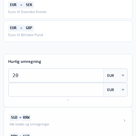
EUR
→
SEK
Euro til Svenske Kroner
EUR
→
GBP
Euro til Britiske Pund
Hurtig omregning
—
SGD
→
KRW
Alle beløb og omregninger