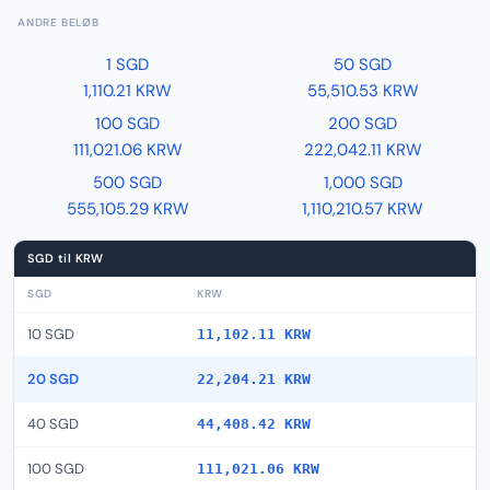
ANDRE BELØB
1 SGD
50 SGD
1,110.21 KRW
55,510.53 KRW
100 SGD
200 SGD
111,021.06 KRW
222,042.11 KRW
500 SGD
1,000 SGD
555,105.29 KRW
1,110,210.57 KRW
SGD til KRW
SGD
KRW
10 SGD
11,102.11 KRW
20 SGD
22,204.21 KRW
40 SGD
44,408.42 KRW
100 SGD
111,021.06 KRW