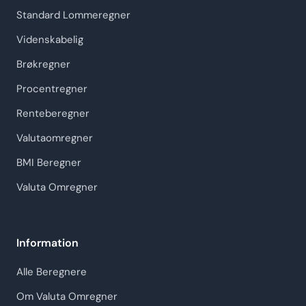
Standard Lommeregner
Videnskabelig
Brøkregner
Procentregner
Renteberegner
Valutaomregner
BMI Beregner
Valuta Omregner
Information
Alle Beregnere
Om Valuta Omregner