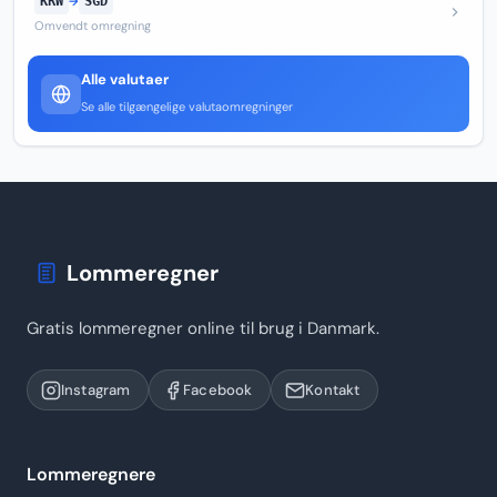
KRW
→
SGD
Omvendt omregning
Alle valutaer
Se alle tilgængelige valutaomregninger
Lommeregner
Gratis lommeregner online til brug i Danmark.
Instagram
Facebook
Kontakt
Lommeregnere