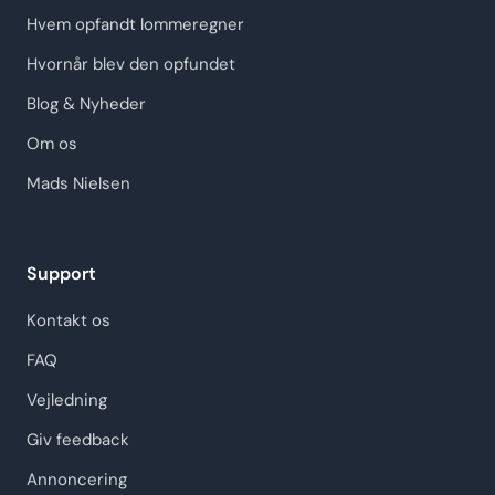
Hvem opfandt lommeregner
Hvornår blev den opfundet
Blog & Nyheder
Om os
Mads Nielsen
Support
Kontakt os
FAQ
Vejledning
Giv feedback
Annoncering