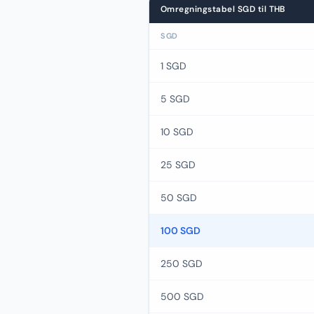
Omregningstabel SGD til THB
SGD
1 SGD
5 SGD
10 SGD
25 SGD
50 SGD
100 SGD
250 SGD
500 SGD