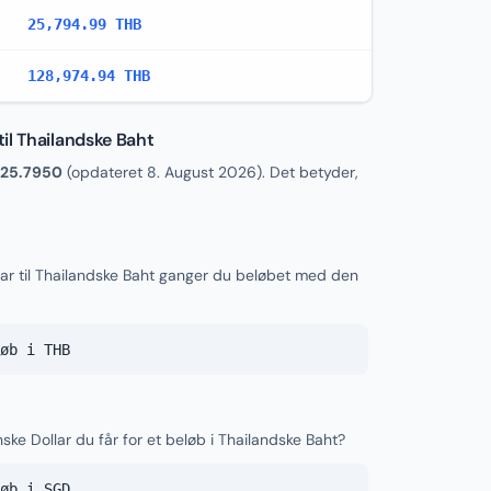
25,794.99 THB
128,974.94 THB
il Thailandske Baht
25.7950
(opdateret
8. August 2026
). Det betyder,
ar til Thailandske Baht ganger du beløbet med den
øb i THB
ke Dollar du får for et beløb i Thailandske Baht?
øb i SGD