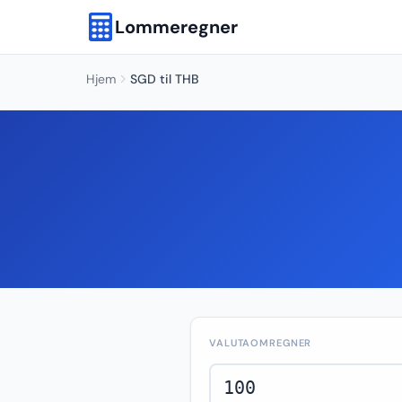
Lommeregner
Hjem
SGD til THB
VALUTAOMREGNER