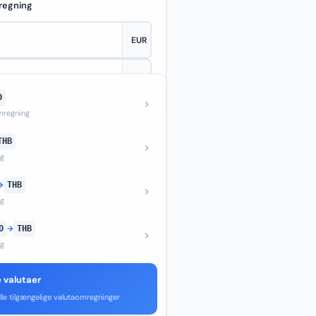
regning
D
—
regning
THB
ng
→
THB
ng
D
→
THB
ng
e valutaer
lle tilgængelige valutaomregninger