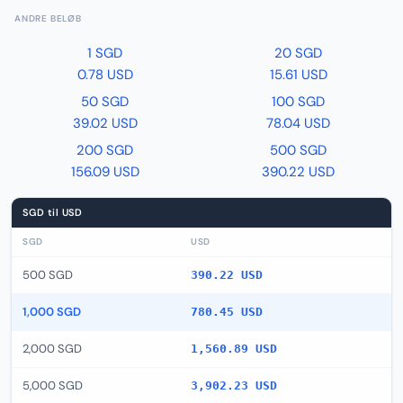
ANDRE BELØB
1 SGD
20 SGD
0.78 USD
15.61 USD
50 SGD
100 SGD
39.02 USD
78.04 USD
200 SGD
500 SGD
156.09 USD
390.22 USD
SGD til USD
SGD
USD
500 SGD
390.22 USD
1,000 SGD
780.45 USD
2,000 SGD
1,560.89 USD
5,000 SGD
3,902.23 USD