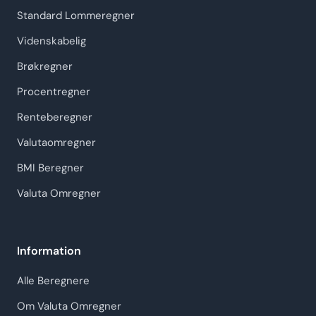
Standard Lommeregner
Videnskabelig
Brøkregner
Procentregner
Renteberegner
Valutaomregner
BMI Beregner
Valuta Omregner
Information
Alle Beregnere
Om Valuta Omregner