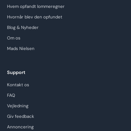
Hvem opfandt lommeregner
Hvornår blev den opfundet
Blog & Nyheder
Om os
Mads Nielsen
Support
Kontakt os
FAQ
Vejledning
Giv feedback
Annoncering