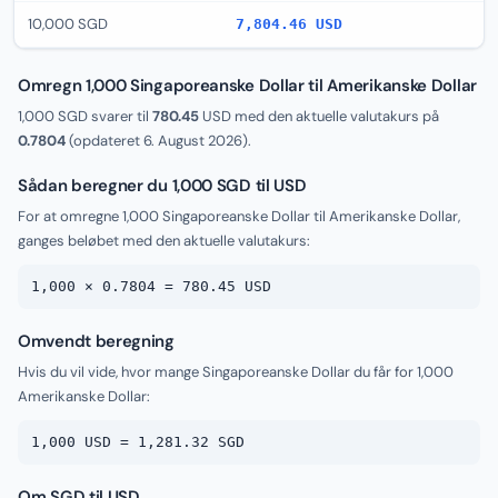
10,000 SGD
7,804.46 USD
Omregn 1,000 Singaporeanske Dollar til Amerikanske Dollar
1,000 SGD svarer til
780.45
USD med den aktuelle valutakurs på
0.7804
(opdateret
6. August 2026
).
Sådan beregner du 1,000 SGD til USD
For at omregne 1,000 Singaporeanske Dollar til Amerikanske Dollar,
ganges beløbet med den aktuelle valutakurs:
1,000 × 0.7804 = 780.45 USD
Omvendt beregning
Hvis du vil vide, hvor mange Singaporeanske Dollar du får for 1,000
Amerikanske Dollar:
1,000 USD = 1,281.32 SGD
Om SGD til USD