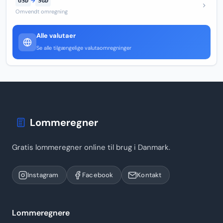
USD
→
SGD
Omvendt omregning
Alle valutaer
Se alle tilgængelige valutaomregninger
Lommeregner
Gratis lommeregner online til brug i Danmark.
Instagram
Facebook
Kontakt
Lommeregnere