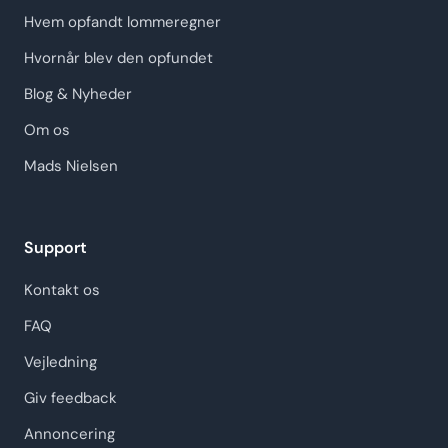
Hvem opfandt lommeregner
Hvornår blev den opfundet
Blog & Nyheder
Om os
Mads Nielsen
Support
Kontakt os
FAQ
Vejledning
Giv feedback
Annoncering