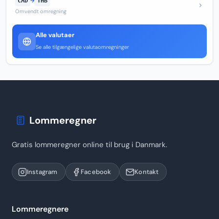
CAD
→
THB
Omvendt omregning
Alle valutaer
Se alle tilgængelige valutaomregninger
Lommeregner
Gratis lommeregner online til brug i Danmark.
Instagram
Facebook
Kontakt
Lommeregnere