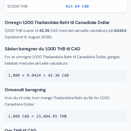
10,000 THB
423.64 CAD
Omregn 1,000 Thailandske Baht til Canadiske Dollar
1,000 THB svarer til
42.36
CAD med den aktuelle valutakurs på
0.0424
(opdateret
6. August 2026
).
Sådan beregner du 1,000 THB til CAD
For at omregne 1,000 Thailandske Baht til Canadiske Dollar, ganges
beløbet med den aktuelle valutakurs:
1,000 × 0.0424 = 42.36 CAD
Omvendt beregning
Hvis du vil vide, hvor mange Thailandske Baht du får for 1,000
Canadiske Dollar:
1,000 CAD = 23,604.95 THB
Om THB til CAD