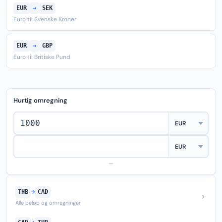
EUR
→
SEK
Euro til Svenske Kroner
EUR
→
GBP
Euro til Britiske Pund
Hurtig omregning
—
THB
→
CAD
Alle beløb og omregninger