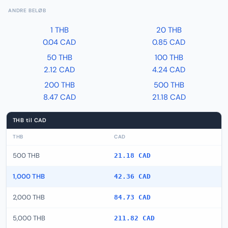
ANDRE BELØB
1 THB
20 THB
0.04 CAD
0.85 CAD
50 THB
100 THB
2.12 CAD
4.24 CAD
200 THB
500 THB
8.47 CAD
21.18 CAD
THB til CAD
THB
CAD
500 THB
21.18 CAD
1,000 THB
42.36 CAD
2,000 THB
84.73 CAD
5,000 THB
211.82 CAD