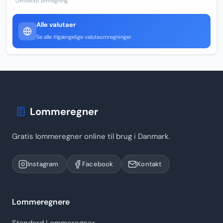
Omvendt omregning
Alle valutaer
Se alle tilgængelige valutaomregninger
Lommeregner
Gratis lommeregner online til brug i Danmark.
Instagram
Facebook
Kontakt
Lommeregnere