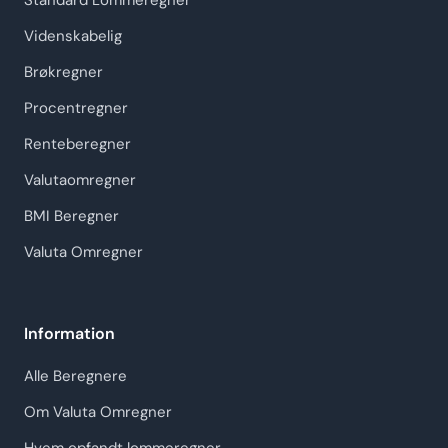
Standard Lommeregner
Videnskabelig
Brøkregner
Procentregner
Renteberegner
Valutaomregner
BMI Beregner
Valuta Omregner
Information
Alle Beregnere
Om Valuta Omregner