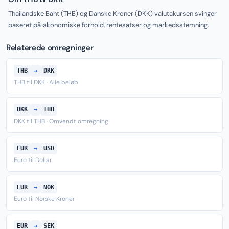
Thailandske Baht (THB) og Danske Kroner (DKK) valutakursen svinger
baseret på økonomiske forhold, rentesatser og markedsstemning.
Relaterede omregninger
THB
→
DKK
THB til DKK · Alle beløb
DKK
→
THB
DKK til THB · Omvendt omregning
EUR
→
USD
Euro til Dollar
EUR
→
NOK
Euro til Norske Kroner
EUR
→
SEK