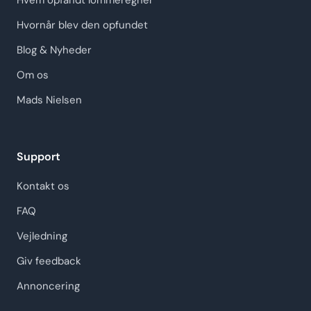
Hvem opfandt lommeregner
Hvornår blev den opfundet
Blog & Nyheder
Om os
Mads Nielsen
Support
Kontakt os
FAQ
Vejledning
Giv feedback
Annoncering