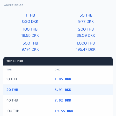
ANDRE BELØB
1 THB
50 THB
0.20 DKK
9.77 DKK
100 THB
200 THB
19.55 DKK
39.09 DKK
500 THB
1,000 THB
97.74 DKK
195.47 DKK
THB til DKK
THB
DKK
10 THB
1.95 DKK
20 THB
3.91 DKK
40 THB
7.82 DKK
100 THB
19.55 DKK