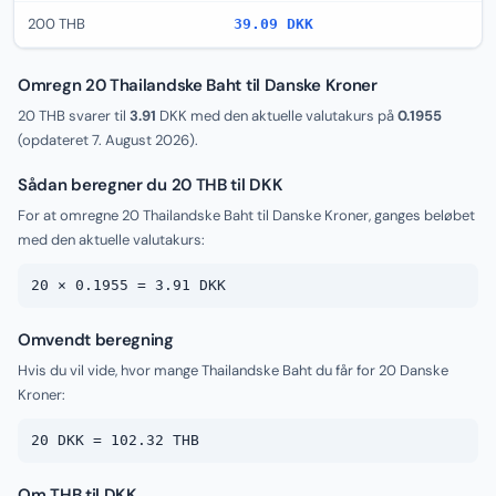
200 THB
39.09 DKK
Omregn 20 Thailandske Baht til Danske Kroner
20 THB svarer til
3.91
DKK med den aktuelle valutakurs på
0.1955
(opdateret
7. August 2026
).
Sådan beregner du 20 THB til DKK
For at omregne 20 Thailandske Baht til Danske Kroner, ganges beløbet
med den aktuelle valutakurs:
20 × 0.1955 = 3.91 DKK
Omvendt beregning
Hvis du vil vide, hvor mange Thailandske Baht du får for 20 Danske
Kroner:
20 DKK = 102.32 THB
Om THB til DKK