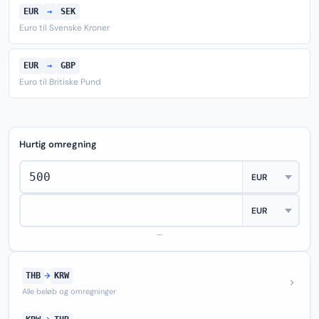
EUR
→
SEK
Euro til Svenske Kroner
EUR
→
GBP
Euro til Britiske Pund
Hurtig omregning
—
THB
→
KRW
Alle beløb og omregninger