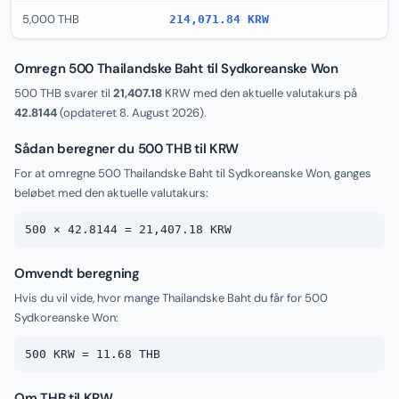
5,000 THB
214,071.84 KRW
Omregn 500 Thailandske Baht til Sydkoreanske Won
500 THB svarer til
21,407.18
KRW med den aktuelle valutakurs på
42.8144
(opdateret
8. August 2026
).
Sådan beregner du 500 THB til KRW
For at omregne 500 Thailandske Baht til Sydkoreanske Won, ganges
beløbet med den aktuelle valutakurs:
500 × 42.8144 = 21,407.18 KRW
Omvendt beregning
Hvis du vil vide, hvor mange Thailandske Baht du får for 500
Sydkoreanske Won:
500 KRW = 11.68 THB
Om THB til KRW