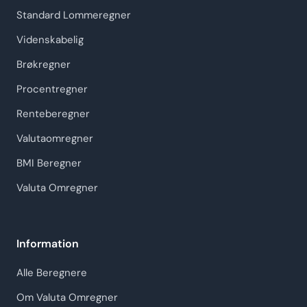
Standard Lommeregner
Videnskabelig
Brøkregner
Procentregner
Renteberegner
Valutaomregner
BMI Beregner
Valuta Omregner
Information
Alle Beregnere
Om Valuta Omregner