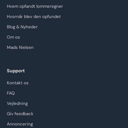
Hvem opfandt lommeregner
Hvornår blev den opfundet
Blog & Nyheder
Om os
Mads Nielsen
Support
Kontakt os
FAQ
Vejledning
Giv feedback
Annoncering