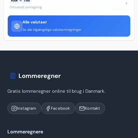
KRW
→
THB
Omvendt omregning
Alle valutaer
Se alle tilgængelige valutaomregninger
Lommeregner
Gratis lommeregner online til brug i Danmark.
Instagram
Facebook
Kontakt
Lommeregnere