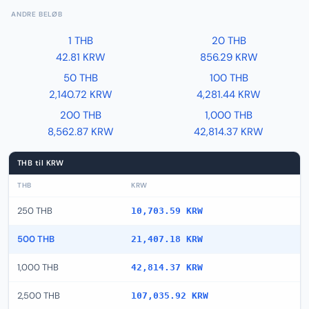
ANDRE BELØB
1 THB
20 THB
42.81 KRW
856.29 KRW
50 THB
100 THB
2,140.72 KRW
4,281.44 KRW
200 THB
1,000 THB
8,562.87 KRW
42,814.37 KRW
THB til KRW
THB
KRW
250 THB
10,703.59 KRW
500 THB
21,407.18 KRW
1,000 THB
42,814.37 KRW
2,500 THB
107,035.92 KRW