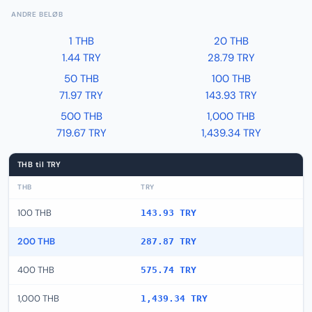
ANDRE BELØB
1 THB
20 THB
1.44 TRY
28.79 TRY
50 THB
100 THB
71.97 TRY
143.93 TRY
500 THB
1,000 THB
719.67 TRY
1,439.34 TRY
THB til TRY
THB
TRY
100 THB
143.93 TRY
200 THB
287.87 TRY
400 THB
575.74 TRY
1,000 THB
1,439.34 TRY