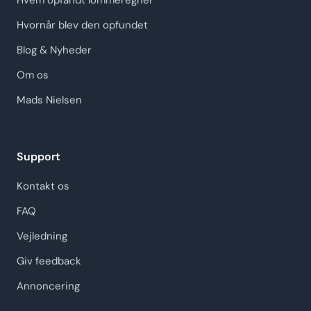
Hvem opfandt lommeregner
Hvornår blev den opfundet
Blog & Nyheder
Om os
Mads Nielsen
Support
Kontakt os
FAQ
Vejledning
Giv feedback
Annoncering