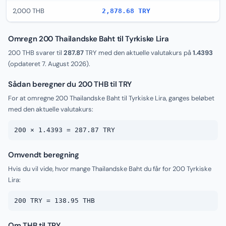
2,000 THB
2,878.68 TRY
Omregn 200 Thailandske Baht til Tyrkiske Lira
200 THB svarer til
287.87
TRY med den aktuelle valutakurs på
1.4393
(opdateret
7. August 2026
).
Sådan beregner du 200 THB til TRY
For at omregne 200 Thailandske Baht til Tyrkiske Lira, ganges beløbet
med den aktuelle valutakurs:
200 × 1.4393 = 287.87 TRY
Omvendt beregning
Hvis du vil vide, hvor mange Thailandske Baht du får for 200 Tyrkiske
Lira:
200 TRY = 138.95 THB
Om THB til TRY