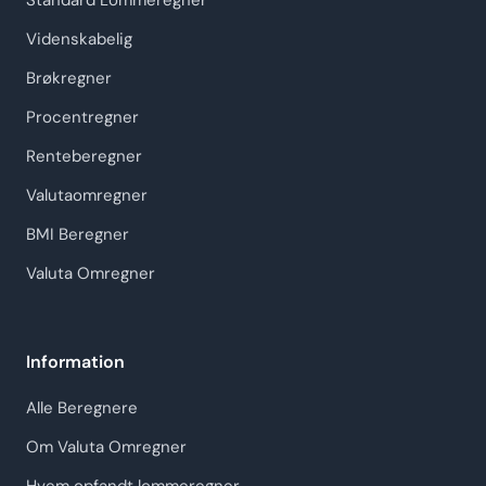
Standard Lommeregner
Videnskabelig
Brøkregner
Procentregner
Renteberegner
Valutaomregner
BMI Beregner
Valuta Omregner
Information
Alle Beregnere
Om Valuta Omregner