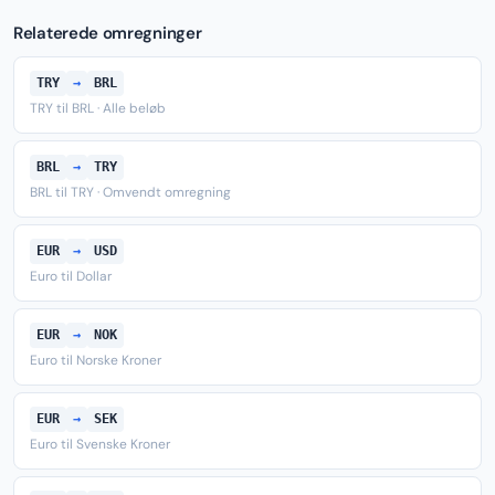
Relaterede omregninger
TRY
→
BRL
TRY til BRL · Alle beløb
BRL
→
TRY
BRL til TRY · Omvendt omregning
EUR
→
USD
Euro til Dollar
EUR
→
NOK
Euro til Norske Kroner
EUR
→
SEK
Euro til Svenske Kroner