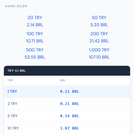
ANDRE BELØB
20 TRY
50 TRY
2.14 BRL
5.35 BRL
100 TRY
200 TRY
10.71 BRL
21.42 BRL
500 TRY
1,000 TRY
53.55 BRL
107.10 BRL
TRY til BRL
TRY
BRL
1 TRY
0.11 BRL
2 TRY
0.21 BRL
5 TRY
0.54 BRL
10 TRY
1.07 BRL