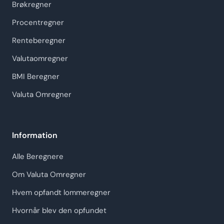
Brøkregner
Procentregner
Renteberegner
Valutaomregner
BMI Beregner
Valuta Omregner
Information
Alle Beregnere
Om Valuta Omregner
Hvem opfandt lommeregner
Hvornår blev den opfundet