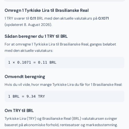
Omregn 1 Tyrkiske Lira til Brasilianske Real
1 TRY svarer til
0.11
BRL med den aktuelle valutakurs på
0.1071
(opdateret
8. August 2026
).
Sådan beregner du 1 TRY til BRL
For at omregne 1 Tyrkiske Lira til Brasilianske Real, ganges beløbet
med den aktuelle valutakurs:
1 × 0.1071 = 0.11 BRL
Omvendt beregning
Hvis du vil vide, hvor mange Tyrkiske Lira du får for 1 Brasilianske Real:
1 BRL = 9.34 TRY
Om TRY til BRL
Tyrkiske Lira (TRY) og Brasilianske Real (BRL) valutakursen svinger
baseret på økonomiske forhold, rentesatser og markedsstemning.