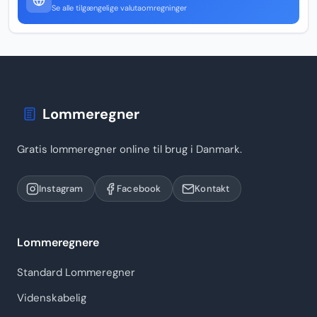
Se alle tilgængelige valutaomregninger
Lommeregner
Gratis lommeregner online til brug i Danmark.
Instagram
Facebook
Kontakt
Lommeregnere
Standard Lommeregner
Videnskabelig