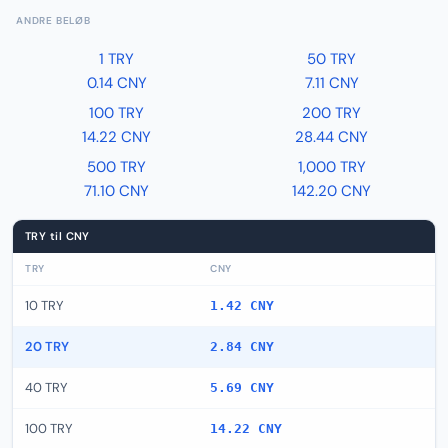
ANDRE BELØB
1 TRY
50 TRY
0.14 CNY
7.11 CNY
100 TRY
200 TRY
14.22 CNY
28.44 CNY
500 TRY
1,000 TRY
71.10 CNY
142.20 CNY
TRY til CNY
TRY
CNY
10 TRY
1.42 CNY
20 TRY
2.84 CNY
40 TRY
5.69 CNY
100 TRY
14.22 CNY