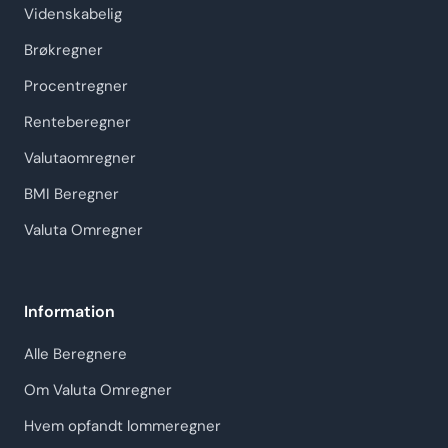
Videnskabelig
Brøkregner
Procentregner
Renteberegner
Valutaomregner
BMI Beregner
Valuta Omregner
Information
Alle Beregnere
Om Valuta Omregner
Hvem opfandt lommeregner