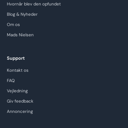
Hvornår blev den opfundet
Blog & Nyheder
Om os
Mads Nielsen
Support
Kontakt os
FAQ
Vejledning
Giv feedback
Annoncering