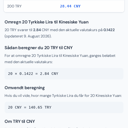
200 TRY
28.44 CNY
Omregn 20 Tyrkiske Lira til Kinesiske Yuan
20 TRY svarer til
2.84
CNY med den aktuelle valutakurs på
0.1422
(opdateret
9. August 2026
).
Sådan beregner du 20 TRY til CNY
For at omregne 20 Tyrkiske Lira til Kinesiske Yuan, ganges beløbet
med den aktuelle valutakurs:
20 × 0.1422 = 2.84 CNY
Omvendt beregning
Hvis du vil vide, hvor mange Tyrkiske Lira du får for 20 Kinesiske Yuan:
20 CNY = 140.65 TRY
Om TRY til CNY