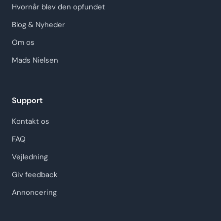
Hvornår blev den opfundet
Blog & Nyheder
Om os
Mads Nielsen
Support
Kontakt os
FAQ
Vejledning
Giv feedback
Annoncering