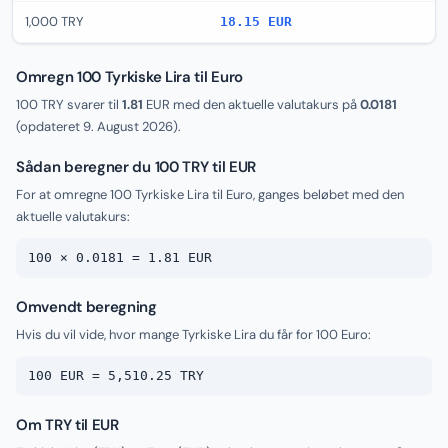
1,000 TRY
18.15 EUR
Omregn 100 Tyrkiske Lira til Euro
100 TRY svarer til
1.81
EUR med den aktuelle valutakurs på
0.0181
(opdateret
9. August 2026
).
Sådan beregner du 100 TRY til EUR
For at omregne 100 Tyrkiske Lira til Euro, ganges beløbet med den
aktuelle valutakurs:
100 × 0.0181 = 1.81 EUR
Omvendt beregning
Hvis du vil vide, hvor mange Tyrkiske Lira du får for 100 Euro:
100 EUR = 5,510.25 TRY
Om TRY til EUR