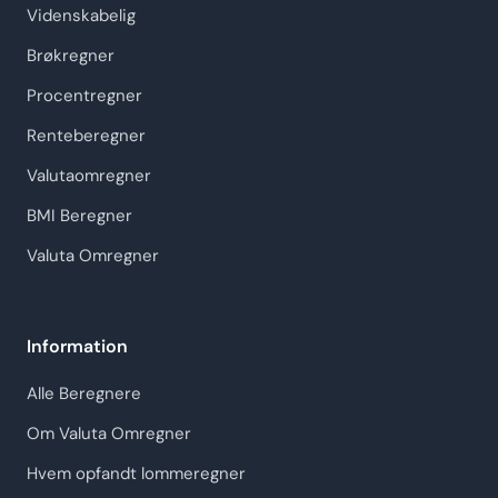
Videnskabelig
Brøkregner
Procentregner
Renteberegner
Valutaomregner
BMI Beregner
Valuta Omregner
Information
Alle Beregnere
Om Valuta Omregner
Hvem opfandt lommeregner