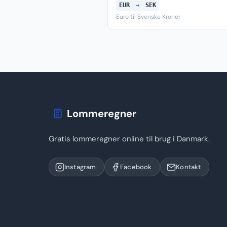
EUR
→
SEK
Euro til Svenske Kroner
Lommeregner
Gratis lommeregner online til brug i Danmark.
Instagram
Facebook
Kontakt