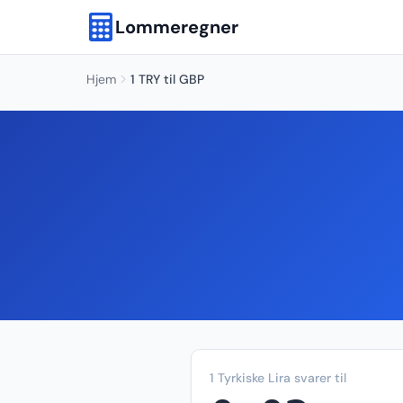
Lommeregner
Hjem
1 TRY til GBP
1 Tyrkiske Lira svarer til