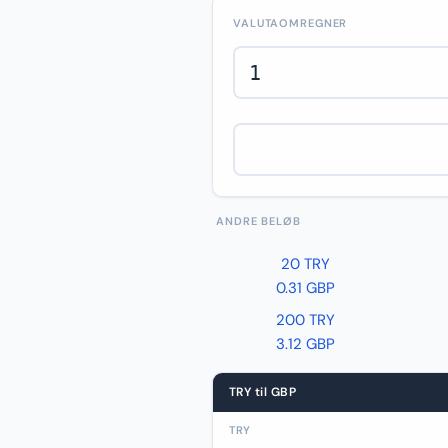
VALUTAOMREGNER
ANDRE BELØB
20 TRY
0.31 GBP
200 TRY
3.12 GBP
TRY til GBP
TRY